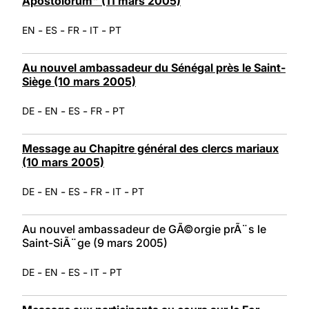
Apostolorum" (11 mars 2005)
-
-
-
-
EN
ES
FR
IT
PT
Au nouvel ambassadeur du Sénégal près le Saint-
Siège (10 mars 2005)
-
-
-
-
DE
EN
ES
FR
PT
Message au Chapitre général des clercs mariaux
(10 mars 2005)
-
-
-
-
-
DE
EN
ES
FR
IT
PT
Au nouvel ambassadeur de GÃ©orgie prÃ¨s le
Saint-SiÃ¨ge (9 mars 2005)
-
-
-
-
DE
EN
ES
IT
PT