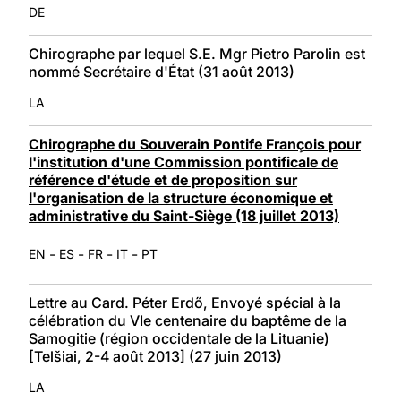
DE
Chirographe par lequel S.E. Mgr Pietro Parolin est
nommé Secrétaire d'État (31 août 2013)
LA
Chirographe du Souverain Pontife François pour
l'institution d'une Commission pontificale de
référence d'étude et de proposition sur
l'organisation de la structure économique et
administrative du Saint-Siège (18 juillet 2013)
-
-
-
-
EN
ES
FR
IT
PT
Lettre au Card. Péter Erdő, Envoyé spécial à la
célébration du VIe centenaire du baptême de la
Samogitie (région occidentale de la Lituanie)
[Telšiai, 2-4 août 2013] (27 juin 2013)
LA