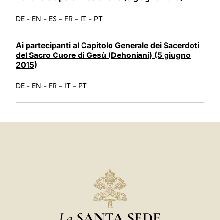
-
-
-
-
-
DE
EN
ES
FR
IT
PT
Ai partecipanti al Capitolo Generale dei Sacerdoti
del Sacro Cuore di Gesù (Dehoniani) (5 giugno
2015)
-
-
-
-
DE
EN
FR
IT
PT
La
SANTA SEDE