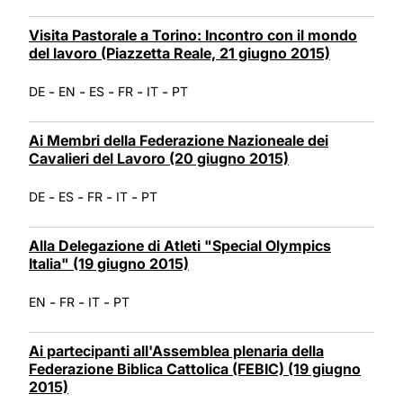
Visita Pastorale a Torino: Incontro con il mondo
del lavoro (Piazzetta Reale, 21 giugno 2015)
-
-
-
-
-
DE
EN
ES
FR
IT
PT
Ai Membri della Federazione Nazioneale dei
Cavalieri del Lavoro (20 giugno 2015)
-
-
-
-
DE
ES
FR
IT
PT
Alla Delegazione di Atleti "Special Olympics
Italia" (19 giugno 2015)
-
-
-
EN
FR
IT
PT
Ai partecipanti all'Assemblea plenaria della
Federazione Biblica Cattolica (FEBIC) (19 giugno
2015)