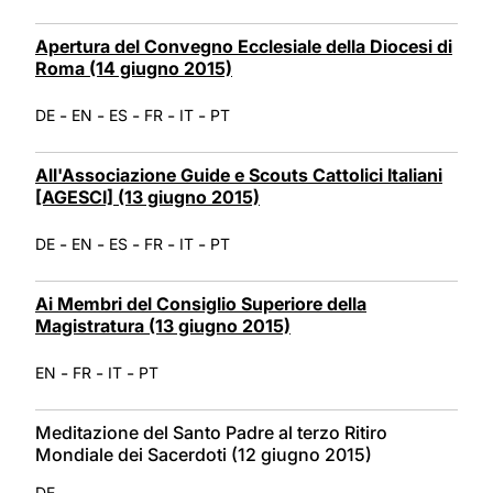
Apertura del Convegno Ecclesiale della Diocesi di
Roma (14 giugno 2015)
-
-
-
-
-
DE
EN
ES
FR
IT
PT
All'Associazione Guide e Scouts Cattolici Italiani
[AGESCI] (13 giugno 2015)
-
-
-
-
-
DE
EN
ES
FR
IT
PT
Ai Membri del Consiglio Superiore della
Magistratura (13 giugno 2015)
-
-
-
EN
FR
IT
PT
Meditazione del Santo Padre al terzo Ritiro
Mondiale dei Sacerdoti (12 giugno 2015)
DE