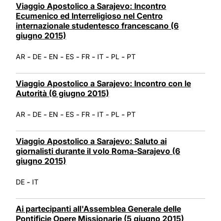
Viaggio Apostolico a Sarajevo: Incontro
Ecumenico ed Interreligioso nel Centro
internazionale studentesco francescano (6
giugno 2015)
-
-
-
-
-
-
-
AR
DE
EN
ES
FR
IT
PL
PT
Viaggio Apostolico a Sarajevo: Incontro con le
Autorità (6 giugno 2015)
-
-
-
-
-
-
-
AR
DE
EN
ES
FR
IT
PL
PT
Viaggio Apostolico a Sarajevo: Saluto ai
giornalisti durante il volo Roma-Sarajevo (6
giugno 2015)
-
DE
IT
Ai partecipanti all'Assemblea Generale delle
Pontificie Opere Missionarie (5 giugno 2015)