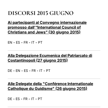
LATINE
DISCORSI 2015 GIUGNO
Ai partecipanti al Convegno internazionale
promosso dall’“International Council of
Christians and Jews” (30 giugno 2015)
-
-
-
-
EN
ES
FR
IT
PT
Alla Delegazione Ecumenica del Patriarcato di
Costantinopoli (27 giugno 2015)
-
-
-
-
-
DE
EN
ES
FR
IT
PT
Alle Delegate della "Conférence Internationale
Catholique du Guidisme" (26 giugno 2015)
-
-
-
-
DE
ES
FR
IT
PT