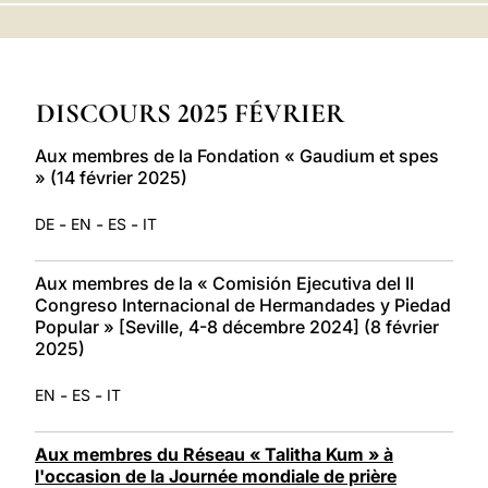
LATINE
DISCOURS 2025 FÉVRIER
Aux membres de la Fondation « Gaudium et spes
» (14 février 2025)
-
-
-
DE
EN
ES
IT
Aux membres de la « Comisión Ejecutiva del II
Congreso Internacional de Hermandades y Piedad
Popular » [Seville, 4-8 décembre 2024] (8 février
2025)
-
-
EN
ES
IT
Aux membres du Réseau « Talitha Kum » à
l'occasion de la Journée mondiale de prière