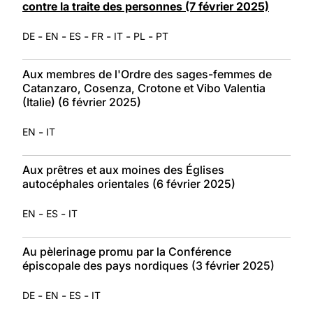
contre la traite des personnes (7 février 2025)
-
-
-
-
-
-
DE
EN
ES
FR
IT
PL
PT
Aux membres de l'Ordre des sages-femmes de
Catanzaro, Cosenza, Crotone et Vibo Valentia
(Italie) (6 février 2025)
-
EN
IT
Aux prêtres et aux moines des Églises
autocéphales orientales (6 février 2025)
-
-
EN
ES
IT
Au pèlerinage promu par la Conférence
épiscopale des pays nordiques (3 février 2025)
-
-
-
DE
EN
ES
IT