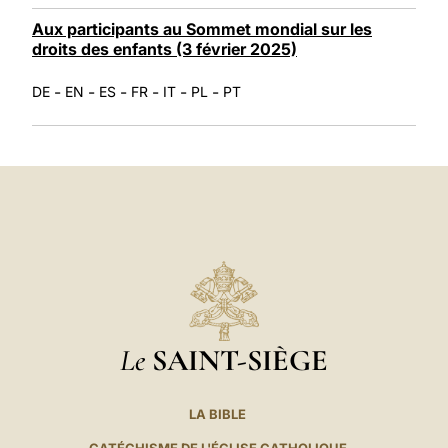
Aux participants au Sommet mondial sur les
droits des enfants (3 février 2025)
-
-
-
-
-
-
DE
EN
ES
FR
IT
PL
PT
Le
SAINT-SIÈGE
LA BIBLE