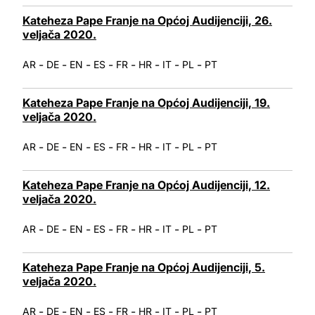
Kateheza Pape Franje na Općoj Audijenciji, 26.
veljača 2020.
-
-
-
-
-
-
-
-
AR
DE
EN
ES
FR
HR
IT
PL
PT
Kateheza Pape Franje na Općoj Audijenciji, 19.
veljača 2020.
-
-
-
-
-
-
-
-
AR
DE
EN
ES
FR
HR
IT
PL
PT
Kateheza Pape Franje na Općoj Audijenciji, 12.
veljača 2020.
-
-
-
-
-
-
-
-
AR
DE
EN
ES
FR
HR
IT
PL
PT
Kateheza Pape Franje na Općoj Audijenciji, 5.
veljača 2020.
-
-
-
-
-
-
-
-
AR
DE
EN
ES
FR
HR
IT
PL
PT