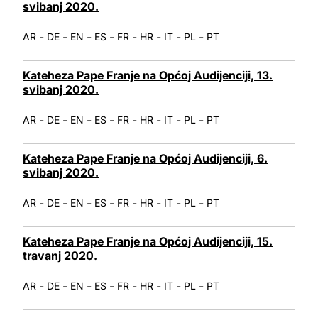
svibanj 2020.
-
-
-
-
-
-
-
-
AR
DE
EN
ES
FR
HR
IT
PL
PT
Kateheza Pape Franje na Općoj Audijenciji, 13.
svibanj 2020.
-
-
-
-
-
-
-
-
AR
DE
EN
ES
FR
HR
IT
PL
PT
Kateheza Pape Franje na Općoj Audijenciji, 6.
svibanj 2020.
-
-
-
-
-
-
-
-
AR
DE
EN
ES
FR
HR
IT
PL
PT
Kateheza Pape Franje na Općoj Audijenciji, 15.
travanj 2020.
-
-
-
-
-
-
-
-
AR
DE
EN
ES
FR
HR
IT
PL
PT