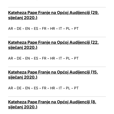
Kateheza Pape Franje na Općoj Audijenciji (29.
siječanj 2020.)
-
-
-
-
-
-
-
-
AR
DE
EN
ES
FR
HR
IT
PL
PT
Kateheza Pape Franje na Općoj Audijenciji (22.
siječanj 2020.)
-
-
-
-
-
-
-
-
AR
DE
EN
ES
FR
HR
IT
PL
PT
Kateheza Pape Franje na Općoj Audijenciji (15.
siječanj 2020.)
-
-
-
-
-
-
-
-
AR
DE
EN
ES
FR
HR
IT
PL
PT
Kateheza Pape Franje na Općoj Audijenciji (8.
siječanj 2020.)