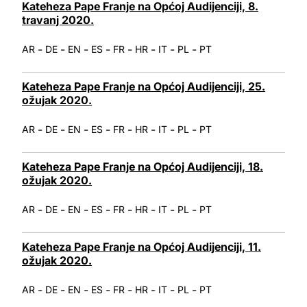
Kateheza Pape Franje na Općoj Audijenciji, 8.
travanj 2020.
-
-
-
-
-
-
-
-
AR
DE
EN
ES
FR
HR
IT
PL
PT
Kateheza Pape Franje na Općoj Audijenciji, 25.
ožujak 2020.
-
-
-
-
-
-
-
-
AR
DE
EN
ES
FR
HR
IT
PL
PT
Kateheza Pape Franje na Općoj Audijenciji, 18.
ožujak 2020.
-
-
-
-
-
-
-
-
AR
DE
EN
ES
FR
HR
IT
PL
PT
Kateheza Pape Franje na Općoj Audijenciji, 11.
ožujak 2020.
-
-
-
-
-
-
-
-
AR
DE
EN
ES
FR
HR
IT
PL
PT