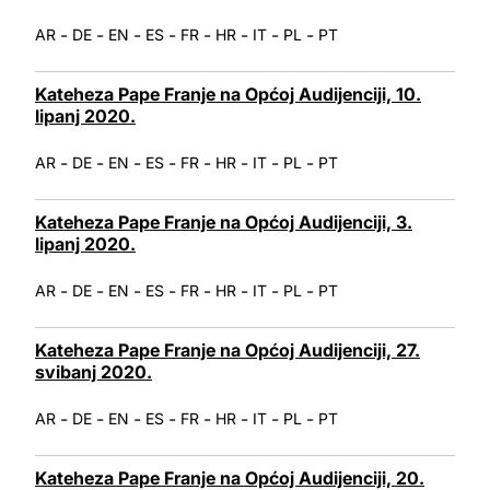
-
-
-
-
-
-
-
-
AR
DE
EN
ES
FR
HR
IT
PL
PT
Kateheza Pape Franje na Općoj Audijenciji, 10.
lipanj 2020.
-
-
-
-
-
-
-
-
AR
DE
EN
ES
FR
HR
IT
PL
PT
Kateheza Pape Franje na Općoj Audijenciji, 3.
lipanj 2020.
-
-
-
-
-
-
-
-
AR
DE
EN
ES
FR
HR
IT
PL
PT
Kateheza Pape Franje na Općoj Audijenciji, 27.
svibanj 2020.
-
-
-
-
-
-
-
-
AR
DE
EN
ES
FR
HR
IT
PL
PT
Kateheza Pape Franje na Općoj Audijenciji, 20.