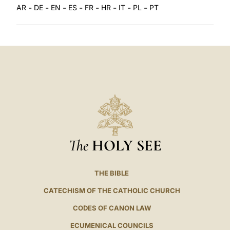
-
-
-
-
-
-
-
-
AR
DE
EN
ES
FR
HR
IT
PL
PT
The
HOLY SEE
THE BIBLE
CATECHISM OF THE CATHOLIC CHURCH
CODES OF CANON LAW
ECUMENICAL COUNCILS