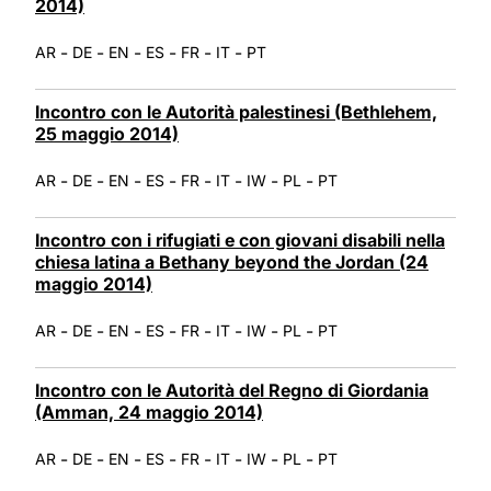
2014)
-
-
-
-
-
-
AR
DE
EN
ES
FR
IT
PT
Incontro con le Autorità palestinesi (Bethlehem,
25 maggio 2014)
-
-
-
-
-
-
-
-
AR
DE
EN
ES
FR
IT
IW
PL
PT
Incontro con i rifugiati e con giovani disabili nella
chiesa latina a Bethany beyond the Jordan (24
maggio 2014)
-
-
-
-
-
-
-
-
AR
DE
EN
ES
FR
IT
IW
PL
PT
Incontro con le Autorità del Regno di Giordania
(Amman, 24 maggio 2014)
-
-
-
-
-
-
-
-
AR
DE
EN
ES
FR
IT
IW
PL
PT