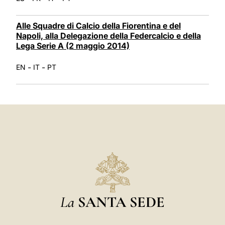
Alle Squadre di Calcio della Fiorentina e del
Napoli, alla Delegazione della Federcalcio e della
Lega Serie A (2 maggio 2014)
-
-
EN
IT
PT
La
SANTA SEDE