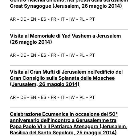
Great Synagogue (Jerusalem, 26 maggio 2014)
-
-
-
-
-
-
-
-
AR
DE
EN
ES
FR
IT
IW
PL
PT
Visita al Memoriale di Yad Vashem a Jerusalem
(26 maggio 2014)
-
-
-
-
-
-
-
-
AR
DE
EN
ES
FR
IT
IW
PL
PT
Visita al Gran Mufti di Jerusalem nell’edificio del
Gran Consiglio sulla Spianata delle Moschee
(Jerusalem, 26 maggio 2014)
-
-
-
-
-
-
-
-
AR
DE
EN
ES
FR
IT
IW
PL
PT
Celebrazione Ecumenica in occasione del 50°
anniversario dell’incontro a Gerusalemme tra
Papa Paolo VI e il Patriarca Atenagora (Jerusalem,
Basilica del Santo Sepolcro, 25 maggio 2014)