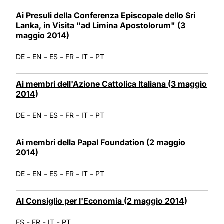
Ai Presuli della Conferenza Episcopale dello Sri
Lanka, in Visita "ad Limina Apostolorum" (3
maggio 2014)
-
-
-
-
-
DE
EN
ES
FR
IT
PT
Ai membri dell'Azione Cattolica Italiana (3 maggio
2014)
-
-
-
-
-
DE
EN
ES
FR
IT
PT
Ai membri della Papal Foundation (2 maggio
2014)
-
-
-
-
-
DE
EN
ES
FR
IT
PT
Al Consiglio per l'Economia (2 maggio 2014)
-
-
-
ES
FR
IT
PT