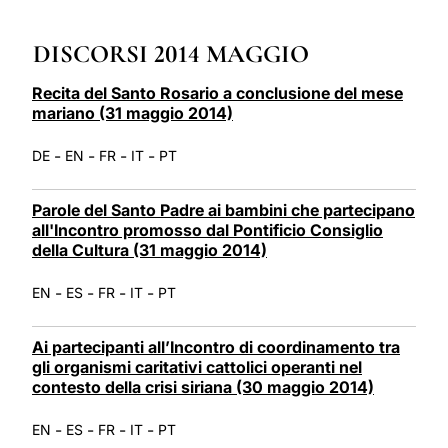
LATINE
DISCORSI 2014 MAGGIO
Recita del Santo Rosario a conclusione del mese
mariano (31 maggio 2014)
-
-
-
-
DE
EN
FR
IT
PT
Parole del Santo Padre ai bambini che partecipano
all'Incontro promosso dal Pontificio Consiglio
della Cultura (31 maggio 2014)
-
-
-
-
EN
ES
FR
IT
PT
Ai partecipanti all’Incontro di coordinamento tra
gli organismi caritativi cattolici operanti nel
contesto della crisi siriana (30 maggio 2014)
-
-
-
-
EN
ES
FR
IT
PT