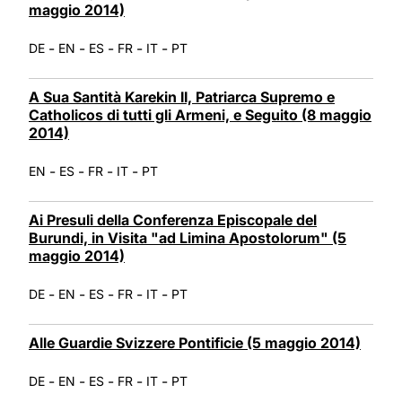
maggio 2014)
-
-
-
-
-
DE
EN
ES
FR
IT
PT
A Sua Santità Karekin II, Patriarca Supremo e
Catholicos di tutti gli Armeni, e Seguito (8 maggio
2014)
-
-
-
-
EN
ES
FR
IT
PT
Ai Presuli della Conferenza Episcopale del
Burundi, in Visita "ad Limina Apostolorum" (5
maggio 2014)
-
-
-
-
-
DE
EN
ES
FR
IT
PT
Alle Guardie Svizzere Pontificie (5 maggio 2014)
-
-
-
-
-
DE
EN
ES
FR
IT
PT