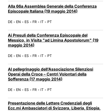
Alla 66a Assemblea Generale della Conferenza
Episcopale Italiana (19 maggio 2014)
-
-
-
-
-
DE
EN
ES
FR
IT
PT
Ai Presuli della Conferenza Episcopale del
Messico, in Visita "ad Limina Apostolorum" (19
maggio 2014)
-
-
-
-
-
DE
EN
ES
FR
IT
PT
Al pellegrinaggio dell’Associazione Silenziosi
Operai della Croce – Centri Volontari della
Sofferenza (17 maggio 2014)
-
-
-
-
-
DE
EN
ES
FR
IT
PT
Presentazione delle Lettere Credenziali degli
Ecc.mi Ambasciatori di Svizzera, Liberia, Etiopia,