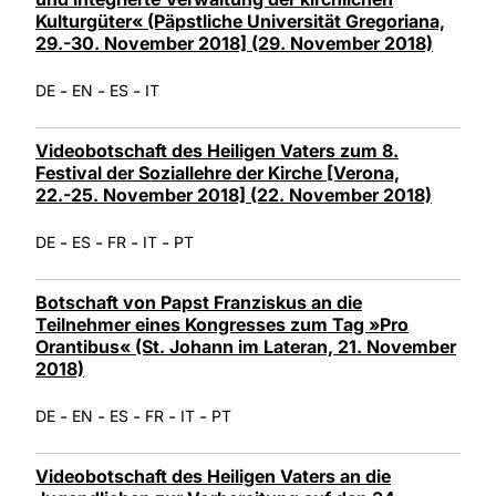
Kulturgüter« (Päpstliche Universität Gregoriana,
29.-30. November 2018] (29. November 2018)
-
-
-
DE
EN
ES
IT
Videobotschaft des Heiligen Vaters zum 8.
Festival der Soziallehre der Kirche [Verona,
22.-25. November 2018] (22. November 2018)
-
-
-
-
DE
ES
FR
IT
PT
Botschaft von Papst Franziskus an die
Teilnehmer eines Kongresses zum Tag »Pro
Orantibus« (St. Johann im Lateran, 21. November
2018)
-
-
-
-
-
DE
EN
ES
FR
IT
PT
Videobotschaft des Heiligen Vaters an die