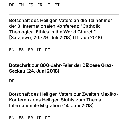
-
-
-
-
-
DE
EN
ES
FR
IT
PT
Botschaft des Heiligen Vaters an die Teilnehmer
der 3. Internationalen Konferenz "Catholic
Theological Ethics in the World Church"
[Sarajewo, 26.-29. Juli 2018] (11. Juli 2018)
-
-
-
-
EN
ES
FR
IT
PT
Botschaft zur 800-Jahr-Feier der Diözese Graz-
Seckau (24. Juni 2018)
DE
Botschaft des Heiligen Vaters zur Zweiten Mexiko-
Konferenz des Heiligen Stuhls zum Thema
Internationale Migration (14. Juni 2018)
-
-
-
-
EN
ES
FR
IT
PT