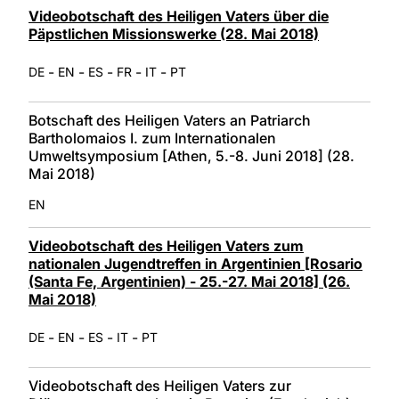
Videobotschaft des Heiligen Vaters über die
Päpstlichen Missionswerke (28. Mai 2018)
-
-
-
-
-
DE
EN
ES
FR
IT
PT
Botschaft des Heiligen Vaters an Patriarch
Bartholomaios I. zum Internationalen
Umweltsymposium [Athen, 5.-8. Juni 2018] (28.
Mai 2018)
EN
Videobotschaft des Heiligen Vaters zum
nationalen Jugendtreffen in Argentinien [Rosario
(Santa Fe, Argentinien) - 25.-27. Mai 2018] (26.
Mai 2018)
-
-
-
-
DE
EN
ES
IT
PT
Videobotschaft des Heiligen Vaters zur