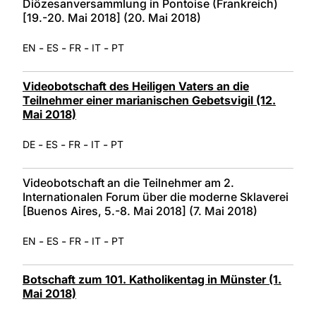
Diözesanversammlung in Pontoise (Frankreich)
[19.-20. Mai 2018] (20. Mai 2018)
-
-
-
-
EN
ES
FR
IT
PT
Videobotschaft des Heiligen Vaters an die
Teilnehmer einer marianischen Gebetsvigil (12.
Mai 2018)
-
-
-
-
DE
ES
FR
IT
PT
Videobotschaft an die Teilnehmer am 2.
Internationalen Forum über die moderne Sklaverei
[Buenos Aires, 5.-8. Mai 2018] (7. Mai 2018)
-
-
-
-
EN
ES
FR
IT
PT
Botschaft zum 101. Katholikentag in Münster (1.
Mai 2018)