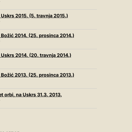
T
 Uskrs 2015. (5. travnja 2015.)
T
 Božić 2014. (25. prosinca 2014.)
T
 Uskrs 2014. (20. travnja 2014.)
 Božić 2013. (25. prosinca 2013.)
t orbi, na Uskrs 31.3. 2013.
T