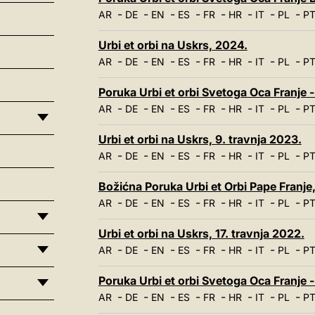
-
-
-
-
-
-
-
-
AR
DE
EN
ES
FR
HR
IT
PL
P
Urbi et orbi na Uskrs, 2024.
-
-
-
-
-
-
-
-
AR
DE
EN
ES
FR
HR
IT
PL
P
Poruka Urbi et orbi Svetoga Oca Franje 
-
-
-
-
-
-
-
-
AR
DE
EN
ES
FR
HR
IT
PL
P
Urbi et orbi na Uskrs, 9. travnja 2023.
-
-
-
-
-
-
-
-
AR
DE
EN
ES
FR
HR
IT
PL
P
Božićna Poruka Urbi et Orbi Pape Franje
-
-
-
-
-
-
-
-
AR
DE
EN
ES
FR
HR
IT
PL
P
Urbi et orbi na Uskrs, 17. travnja 2022.
-
-
-
-
-
-
-
-
AR
DE
EN
ES
FR
HR
IT
PL
P
Poruka Urbi et orbi Svetoga Oca Franje -
-
-
-
-
-
-
-
-
AR
DE
EN
ES
FR
HR
IT
PL
P