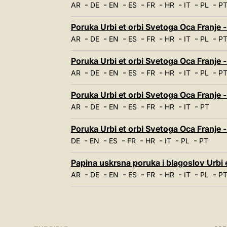
-
-
-
-
-
-
-
-
AR
DE
EN
ES
FR
HR
IT
PL
P
Poruka Urbi et orbi Svetoga Oca Franje -
-
-
-
-
-
-
-
-
AR
DE
EN
ES
FR
HR
IT
PL
P
Poruka Urbi et orbi Svetoga Oca Franje -
-
-
-
-
-
-
-
-
AR
DE
EN
ES
FR
HR
IT
PL
P
Poruka Urbi et orbi Svetoga Oca Franje -
-
-
-
-
-
-
-
AR
DE
EN
ES
FR
HR
IT
PT
Poruka Urbi et orbi Svetoga Oca Franje -
-
-
-
-
-
-
-
DE
EN
ES
FR
HR
IT
PL
PT
Papina uskrsna poruka i blagoslov Urbi e
-
-
-
-
-
-
-
-
AR
DE
EN
ES
FR
HR
IT
PL
P