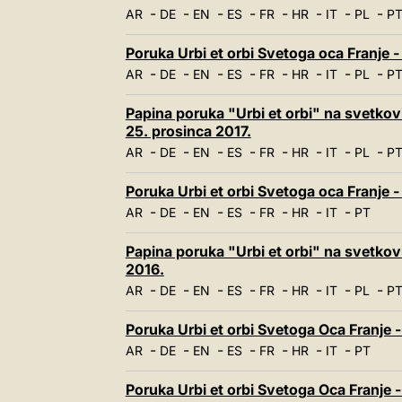
-
-
-
-
-
-
-
-
AR
DE
EN
ES
FR
HR
IT
PL
P
Poruka Urbi et orbi Svetoga oca Franje - 
-
-
-
-
-
-
-
-
AR
DE
EN
ES
FR
HR
IT
PL
P
Papina poruka "Urbi et orbi" na svetko
25. prosinca 2017.
-
-
-
-
-
-
-
-
AR
DE
EN
ES
FR
HR
IT
PL
P
Poruka Urbi et orbi Svetoga oca Franje -
-
-
-
-
-
-
-
AR
DE
EN
ES
FR
HR
IT
PT
Papina poruka "Urbi et orbi" na svetko
2016.
-
-
-
-
-
-
-
-
AR
DE
EN
ES
FR
HR
IT
PL
P
Poruka Urbi et orbi Svetoga Oca Franje -
-
-
-
-
-
-
-
AR
DE
EN
ES
FR
HR
IT
PT
Poruka Urbi et orbi Svetoga Oca Franje -