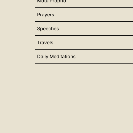
Motu Proprio
Prayers
Speeches
Travels
Daily Meditations