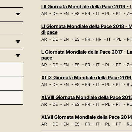
LII Giornata Mondiale della Pace 2019 - L
-
-
-
-
-
-
-
-
AR
DE
EN
ES
FR
IT
PL
PT
ZH
LI Giornata Mondiale della Pace 2018 - Mi
di pace
-
-
-
-
-
-
-
-
AR
DE
EN
ES
FR
HR
IT
PL
P
L Giornata Mondiale della Pace 2017 - La 
pace
-
-
-
-
-
-
-
-
AR
DE
EN
ES
FR
IT
PL
PT
Z
XLIX Giornata Mondiale della Pace 2016 -
-
-
-
-
-
-
-
-
AR
DE
EN
ES
FR
IT
PL
PT
R
XLVIII Giornata Mondiale della Pace 2015 
-
-
-
-
-
-
-
-
AR
DE
EN
ES
FR
IT
PL
PT
R
XLVII Giornata Mondiale della Pace 2014 
-
-
-
-
-
-
-
-
AR
DE
EN
ES
FR
IT
PL
PT
R