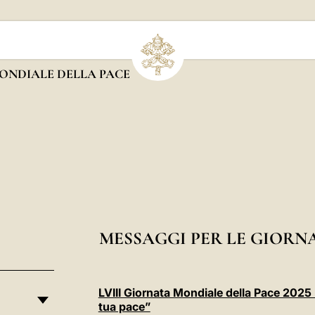
ONDIALE DELLA PACE
MESSAGGI PER LE GIORN
LVIII Giornata Mondiale della Pace 2025 - 
tua pace”