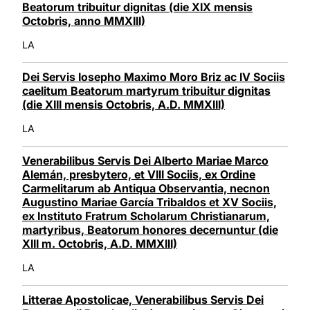
Beatorum tribuitur dignitas (die XIX mensis
Octobris, anno MMXIII)
LA
Dei Servis Iosepho Maximo Moro Briz ac IV Sociis
caelitum Beatorum martyrum tribuitur dignitas
(die XIII mensis Octobris, A.D. MMXIII)
LA
Venerabilibus Servis Dei Alberto Mariae Marco
Alemán, presbytero, et VIII Sociis, ex Ordine
Carmelitarum ab Antiqua Observantia, necnon
Augustino Mariae García Tribaldos et XV Sociis,
ex Instituto Fratrum Scholarum Christianarum,
martyribus, Beatorum honores decernuntur (die
XIII m. Octobris, A.D. MMXIII)
LA
Litterae Apostolicae, Venerabilibus Servis Dei