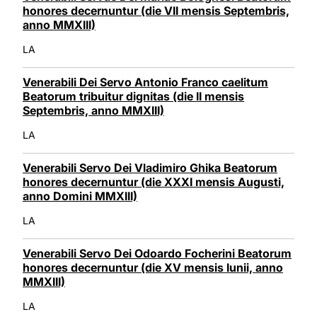
honores decernuntur (die VII mensis Septembris,
anno MMXIII)
LA
Venerabili Dei Servo Antonio Franco caelitum
Beatorum tribuitur dignitas (die II mensis
Septembris, anno MMXIII)
LA
Venerabili Servo Dei Vladimiro Ghika Beatorum
honores decernuntur (die XXXI mensis Augusti,
anno Domini MMXIII)
LA
Venerabili Servo Dei Odoardo Focherini Beatorum
honores decernuntur (die XV mensis Iunii, anno
MMXIII)
LA