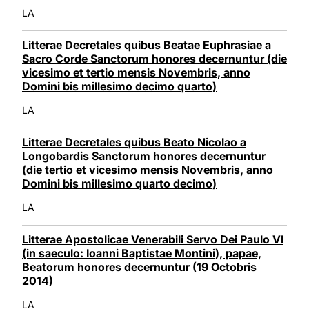
LA
Litterae Decretales quibus Beatae Euphrasiae a
Sacro Corde Sanctorum honores decernuntur (die
vicesimo et tertio mensis Novembris, anno
Domini bis millesimo decimo quarto)
LA
Litterae Decretales quibus Beato Nicolao a
Longobardis Sanctorum honores decernuntur
(die tertio et vicesimo mensis Novembris, anno
Domini bis millesimo quarto decimo)
LA
Litterae Apostolicae Venerabili Servo Dei Paulo VI
(in saeculo: Ioanni Baptistae Montini), papae,
Beatorum honores decernuntur (19 Octobris
2014)
LA