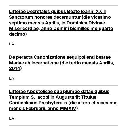
Litterae Decretales quibus Beato Ioanni XXIII
Sanctorum honores decernuntur (die vicesimo
septimo mensis Aprilis, in Dominica Divinae
Misericordiae, anno Domini bismillesimo quarto
decimo)
LA
De peracta Canonizatione aequipollenti beatae
Mariae ab Incarnatione (die tertio mensis Aprilis,
2014)
LA
Litterae Apostolicae sub plumbo datae quibus
Templum S. Iacobi in Augusta fit Titulus
Cardinalicius Presbyteralis (die altero et vicesimo
mensis Februarii, anno MMXIV)
LA