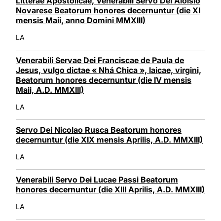
Litterae Apostolicae, Venerabili Servo Dei Aloisio
Novarese Beatorum honores decernuntur (die XI
mensis Maii, anno Domini MMXIII)
LA
Venerabili Servae Dei Franciscae de Paula de
Jesus, vulgo dictae « Nhá Chica », laicae, virgini,
Beatorum honores decernuntur (die IV mensis
Maii, A.D. MMXIII)
LA
Servo Dei Nicolao Rusca Beatorum honores
decernuntur (die XIX mensis Aprilis, A.D. MMXIII)
LA
Venerabili Servo Dei Lucae Passi Beatorum
honores decernuntur (die XIII Aprilis, A.D. MMXIII)
LA