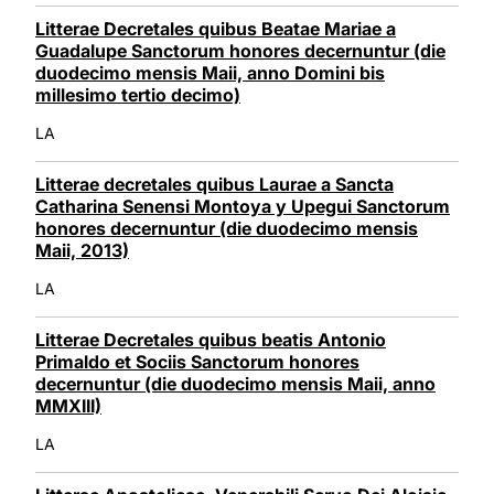
Litterae Decretales quibus Beatae Mariae a
Guadalupe Sanctorum honores decernuntur (die
duodecimo mensis Maii, anno Domini bis
millesimo tertio decimo)
LA
Litterae decretales quibus Laurae a Sancta
Catharina Senensi Montoya y Upegui Sanctorum
honores decernuntur (die duodecimo mensis
Maii, 2013)
LA
Litterae Decretales quibus beatis Antonio
Primaldo et Sociis Sanctorum honores
decernuntur (die duodecimo mensis Maii, anno
MMXIII)
LA