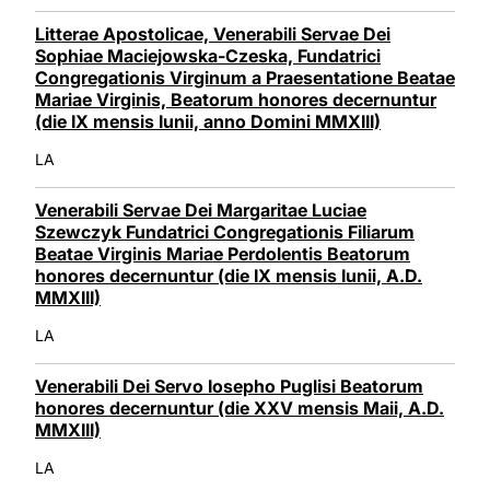
Litterae Apostolicae, Venerabili Servae Dei
Sophiae Maciejowska-Czeska, Fundatrici
Congregationis Virginum a Praesentatione Beatae
Mariae Virginis, Beatorum honores decernuntur
(die IX mensis Iunii, anno Domini MMXIII)
LA
Venerabili Servae Dei Margaritae Luciae
Szewczyk Fundatrici Congregationis Filiarum
Beatae Virginis Mariae Perdolentis Beatorum
honores decernuntur (die IX mensis Iunii, A.D.
MMXIII)
LA
Venerabili Dei Servo Iosepho Puglisi Beatorum
honores decernuntur (die XXV mensis Maii, A.D.
MMXIII)
LA