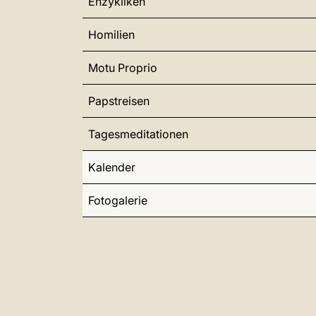
Enzykliken
Homilien
Motu Proprio
Papstreisen
Tagesmeditationen
Kalender
Fotogalerie