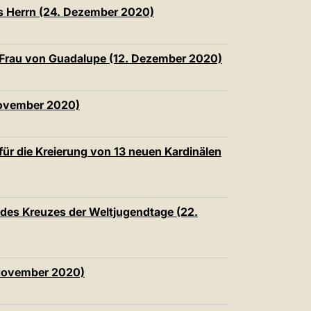
中文
s Herrn (24. Dezember 2020)
LATINE
 Frau von Guadalupe (12. Dezember 2020)
November 2020)
für die Kreierung von 13 neuen Kardinälen
 des Kreuzes der Weltjugendtage (22.
 November 2020)