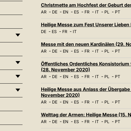
Christmette am Hochfest der Geburt de
-
-
-
-
-
-
-
AR
DE
EN
ES
FR
IT
PL
PT
Heilige Messe zum Fest Unserer Lieben
-
-
-
DE
ES
FR
IT
Messe mit den neuen Kardinälen (29. 
-
-
-
-
-
-
-
AR
DE
EN
ES
FR
IT
PL
PT
Öffentliches Ordentliches Konsistorium 
(28. November 2020)
-
-
-
-
-
-
-
AR
DE
EN
ES
FR
IT
PL
PT
Heilige Messe aus Anlass der Übergabe
November 2020)
-
-
-
-
-
-
-
AR
DE
EN
ES
FR
IT
PL
PT
Welttag der Armen: Heilige Messe (15.
-
-
-
-
-
-
-
AR
DE
EN
ES
FR
IT
PL
PT