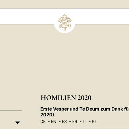
HOMILIEN 2020
Erste Vesper und Te Deum zum Dank fü
2020)
-
-
-
-
-
DE
EN
ES
FR
IT
PT