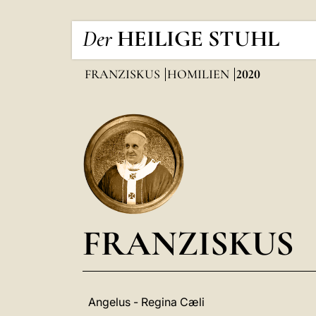
Der
HEILIGE STUHL
FRANZISKUS
HOMILIEN
2020
FRANZISKUS
Angelus - Regina Cæli