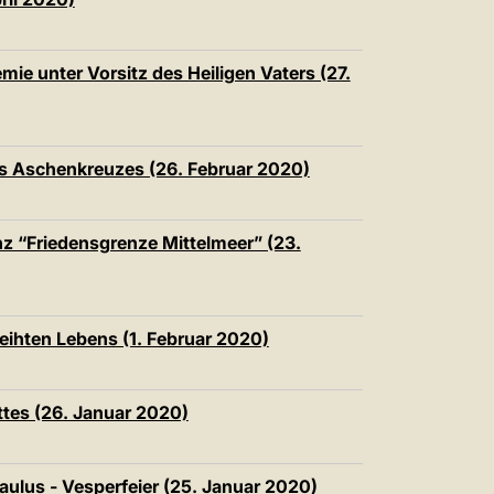
mie unter Vorsitz des Heiligen Vaters (27.
s Aschenkreuzes (26. Februar 2020)
nz “Friedensgrenze Mittelmeer” (23.
eihten Lebens (1. Februar 2020)
ttes (26. Januar 2020)
ulus - Vesperfeier (25. Januar 2020)