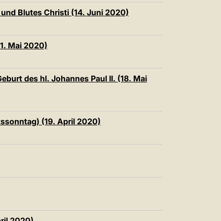
nd Blutes Christi (14. Juni 2020)
1. Mai 2020)
urt des hl. Johannes Paul II. (18. Mai
ssonntag) (19. April 2020)
ril 2020)