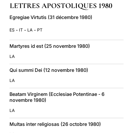
LETTRES APOSTOLIQUES 1980
LATINE
Egregiae Virtutis (31 décembre 1980)
-
-
-
ES
IT
LA
PT
Martyres id est (25 novembre 1980)
LA
Qui summi Dei (12 novembre 1980)
LA
Beatam Virginem (Ecclesiae Potentinae - 6
novembre 1980)
LA
Multas inter religiosas (26 octobre 1980)