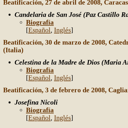
Beatificación, 27 de abril de 2008, Caraca
Candelaria de San José (Paz Castillo R
Biografía
[
Español
,
Inglés
]
Beatificación, 30 de marzo de 2008, Cated
(Italia)
Celestina de la Madre de Dios (Maria 
Biografía
[
Español
,
Inglés
]
Beatificación, 3 de febrero de 2008, Cagliar
Josefina Nicoli
Biografía
[
Español
,
Inglés
]