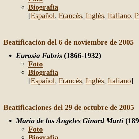
Biografía
[
Español
,
Francés
,
Inglés
,
Italiano
,
P
Beatificación del 6 de noviembre de 2005
Eurosia Fabris
(1866-1932)
Foto
Biografía
[
Español
,
Francés
,
Inglés
,
Italiano
]
Beatificaciones del 29 de octubre de 2005
María de los Ángeles Ginard Martí
(189
Foto
Biografía