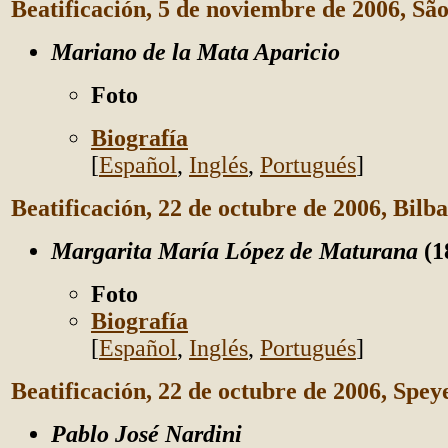
Beatificación, 5 de noviembre de 2006, São
Mariano de la Mata Aparicio
Foto
Biografía
[
Español
,
Inglés
,
Portugués
]
Beatificación, 22 de octubre de 2006, Bilb
Margarita María López de Maturana
(1
Foto
Biografía
[
Español
,
Inglés
,
Portugués
]
Beatificación, 22 de octubre de 2006, Spe
Pablo José Nardini