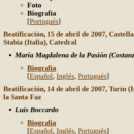
Foto
Biografía
[
Portugués
]
Beatificación, 15 de abril de 2007, Castel
Stabia (Italia), Catedral
María Magdalena de la Pasión (Costanz
Biografía
[
Español
,
Inglés
,
Portugués
]
Beatificación, 14 de abril de 2007, Turín (It
la Santa Faz
Luis Boccardo
Biografía
[
Español
,
Inglés
,
Portugués
]