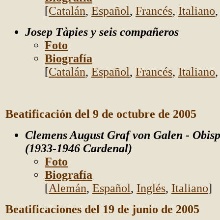
[
Catalán
,
Español
,
Francés
,
Italiano
Josep Tàpies y seis compa
ñeros
Foto
Biografía
[
Catalán
,
Español
,
Francés
,
Italiano
Beatificación del 9 de octubre de 2005
Clemens August Graf von Galen - Obis
(1933-1946 Cardenal)
Foto
Biografía
[
Alemán
,
Español
,
Inglés
,
Italiano
]
Beatificaciones del 19 de junio de 2005