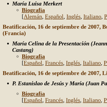
María Luisa Merkert
Biografía
[
Alemán
,
Español
,
Inglés
,
Italiano
,
P
Beatificación, 16 de septiembre de 2007, 
(Francia)
María Celina de la Presentación (Jean
Castang)
Biografía
[
Español
,
Francés
,
Inglés
,
Italiano
,
P
Beatificación, 16 de septiembre de 2007, L
P. Estanislao de Jesús y María (Juan P
Biografía
[
Español
,
Francés
,
Inglés
,
Italiano
,
P