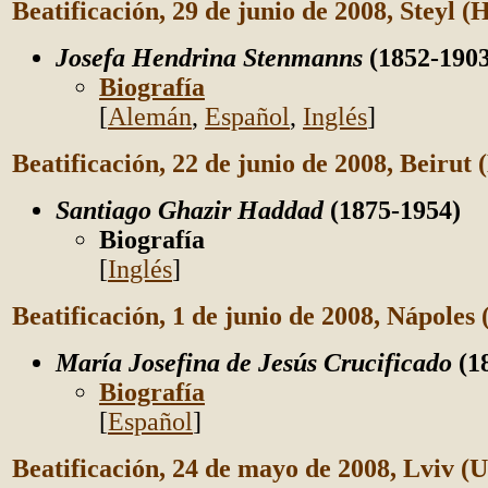
Beatificación, 29 de junio de 2008, Steyl (
Josefa Hendrina Stenmanns
(1852-190
Biografía
[
Alemán
,
Español
,
Inglés
]
Beatificación, 22 de junio de 2008, Beirut 
Santiago Ghazir Haddad
(1875-1954)
Biografía
[
Inglés
]
Beatificación, 1 de junio de 2008, Nápoles (
María Josefina de Jesús Crucificado
(1
Biografía
[
Español
]
Beatificación, 24 de mayo de 2008, Lviv (