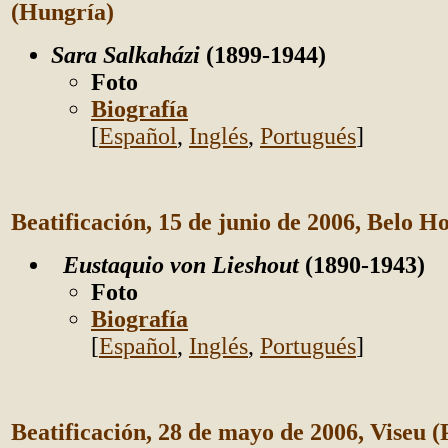
(Hungría)
Sara Salkaházi
(1899-1944)
Foto
Biografía
[
Español
,
Inglés
,
Portugués
]
Beatificación, 15 de junio de 2006, Belo Ho
Eustaquio von Lieshout
(1890-1943)
Foto
Biografía
[
Español
,
Inglés
,
Portugués
]
Beatificación, 28 de mayo de 2006, Viseu (