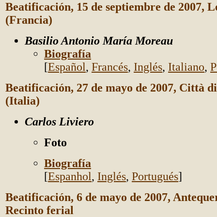
Beatificación, 15 de septiembre de 2007, 
(Francia)
Basilio Antonio María Moreau
Biografía
[
Español
,
Francés
,
Inglés
,
Italiano
,
P
Beatificación, 27 de mayo de 2007, Città di
(Italia)
Carlos Liviero
Foto
Biografía
[
Espanhol
,
Inglés
,
Portugués
]
Beatificación, 6 de mayo de 2007, Anteque
Recinto ferial