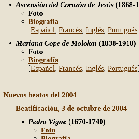
Ascensión del Corazón de Jesús
(1868-1
Foto
Biografía
[
Español
,
Francés
,
Inglés
,
Portugués
Mariana Cope de Molokai
(1838-1918)
Foto
Biografía
[
Español
,
Francés
,
Inglés
,
Portugués
Nuevos beatos del 2004
Beatificación, 3 de octubre de 2004
Pedro Vigne
(1670-1740)
Foto
Biografía