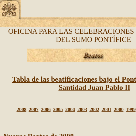
OFICINA PARA LAS CELEBRACIONES
DEL SUMO PONTÍFICE
Tabla de las beatificaciones bajo el Pon
Santidad Juan Pablo II
2008
2007
2006
2005
2004
2003
2002
2001
2000
1999