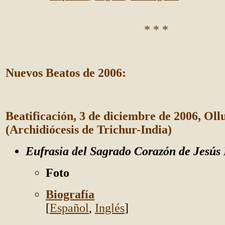
* * *
Nuevos Beatos de 2006:
Beatificación, 3 de diciembre de 2006, Oll
(Archidiócesis de Trichur-India)
Eufrasia del Sagrado Corazón de Jesús
Foto
Biografía
[
Español
,
Inglés
]