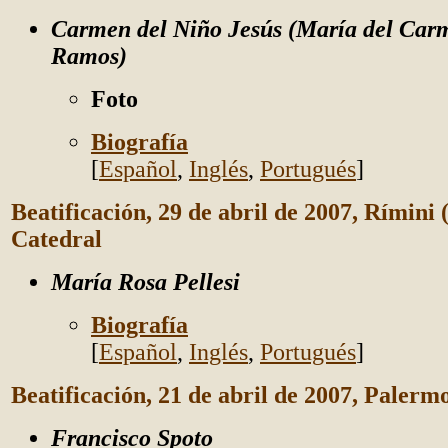
Carmen del Niño Jesús (María del Car
Ramos)
Foto
Biografía
[
Español
,
Inglés
,
Portugués
]
Beatificación, 29 de abril de 2007, Rímini (
Catedral
María Rosa Pellesi
Biografía
[
Español
,
Inglés
,
Portugués
]
Beatificación, 21 de abril de 2007, Palermo
Francisco Spoto