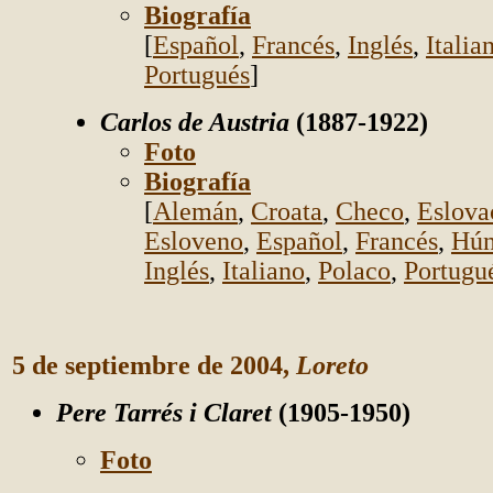
Biografía
[
Español
,
Francés
,
Inglés
,
Italia
Portugués
]
Carlos de Austria
(1887-1922)
Foto
Biografía
[
Alemán
,
Croata
,
Checo
,
Eslova
Esloveno
,
Español
,
Francés
,
Hún
Inglés
,
Italiano
,
Polaco
,
Portugu
5 de septiembre de 2004,
Loreto
Pere Tarrés i Claret
(1905-1950)
Foto