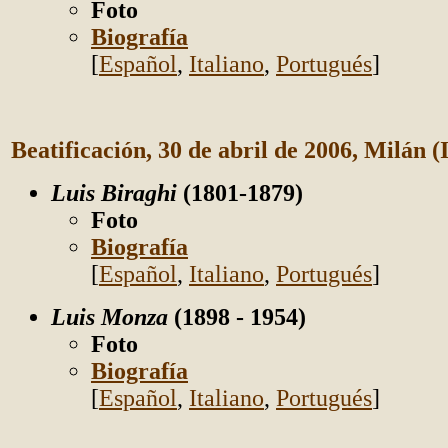
Foto
Biografía
[
Español
,
Italiano
,
Portugués
]
Beatificación, 30 de abril de 2006,
Milán (I
Luis Biraghi
(1801-1879)
Foto
Biografía
[
Español
,
Italiano
,
Portugués
]
Luis Monza
(1898 - 1954)
Foto
Biografía
[
Español
,
Italiano
,
Portugués
]