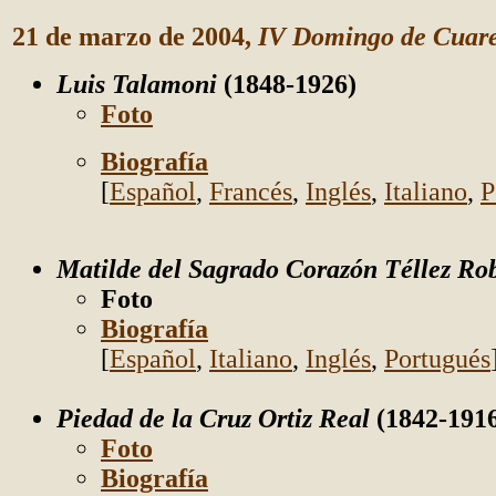
21 de marzo de 2004,
IV Domingo de Cuar
Luis Talamoni
(1848-1926)
Foto
Biografía
[
Español
,
Francés
,
Inglés
,
Italiano
,
P
Matilde del Sagrado Corazón Téllez Ro
Foto
Biografía
[
Español
,
Italiano
,
Inglés
,
Portugués
Piedad de la Cruz Ortiz Real
(1842-191
Foto
Biografía