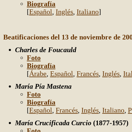
Biografía
[
Español
,
Inglés
,
Italiano
]
Beatificaciones del 13 de noviembre de 20
Charles de Foucauld
Foto
Biografía
[
Árabe
,
Español
,
Francés
,
Inglés
,
Ita
María Pía Mastena
Foto
Biografía
[
Español
,
Francés
,
Inglés
,
Italiano
,
P
María Crucificada Curcio
(1877-1957)
Foto