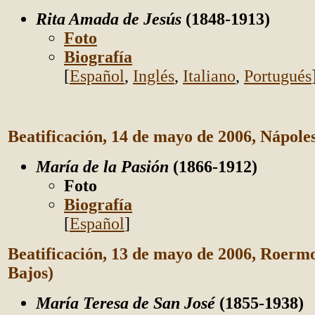
Rita Amada de Jesús
(1848-1913)
Foto
Biografía
[
Español
,
Inglés
,
Italiano
,
Portugués
Beatificación, 14 de mayo de 2006, Nápoles 
María de la Pasión
(1866-1912)
Foto
Biografía
[
Español
]
Beatificación, 13 de mayo de 2006, Roerm
Bajos)
María Teresa de San José
(1855-1938)