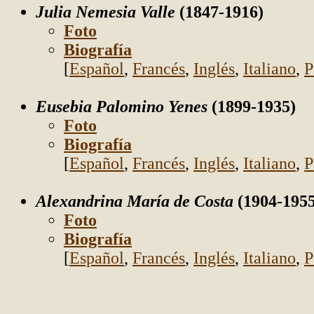
Julia Nemesia Valle
(1847-1916)
Foto
Biografía
[
Español
,
Francés
,
Inglés
,
Italiano
,
P
Eusebia Palomino Yenes
(1899-1935)
Foto
Biografía
[
Español
,
Francés
,
Inglés
,
Italiano
,
P
Alexandrina María de Costa
(1904-195
Foto
Biografía
[
Español
,
Francés
,
Inglés
,
Italiano
,
P