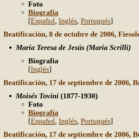
Foto
Biografía
[
Español
,
Inglés
,
Portugués
]
Beatificación, 8 de octubre de 2006, Fiesole
María Teresa de Jesús (Maria Scrilli)
Biografía
[
Inglés
]
Beatificación, 17 de septiembre de 2006, Br
Moisés Tovini
(1877-1930)
Foto
Biografía
[
Español
,
Inglés
,
Portugués
]
Beatificación, 17 de septiembre de 2006, 