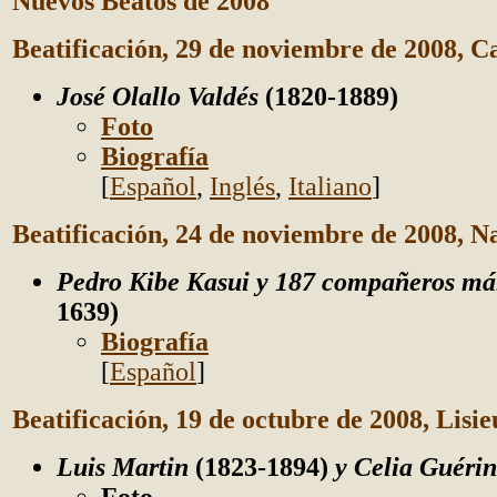
Nuevos Beatos de 2008
Beatificación, 29 de noviembre de 2008, 
José Olallo Valdés
(1820-1889)
Foto
Biografía
[
Español
,
Inglés
,
Italiano
]
Beatificación, 24 de noviembre de 2008, N
Pedro Kibe Kasui y 187 compañeros má
1639)
Biografía
[
Español
]
Beatificación, 19 de octubre de 2008, Lisi
Luis Martin
(1823-1894)
y Celia Guéri