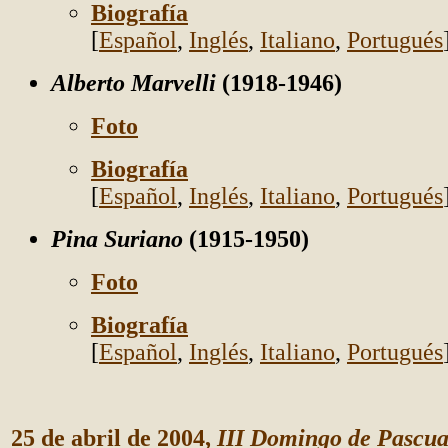
Biografía
[
Español
,
Inglés
,
Italiano
,
Portugués
Alberto Marvelli
(1918-1946)
Foto
Biografía
[
Español
,
Inglés
,
Italiano
,
Portugués
Pina Suriano
(1915-1950)
Foto
Biografía
[
Español
,
Inglés
,
Italiano
,
Portugués
25 de abril de 2004,
III Domingo de Pascu