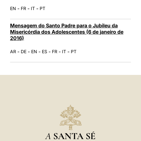
-
-
-
EN
FR
IT
PT
Mensagem do Santo Padre para o Jubileu da
Misericórdia dos Adolescentes (6 de janeiro de
2016)
-
-
-
-
-
-
AR
DE
EN
ES
FR
IT
PT
A
SANTA SÉ