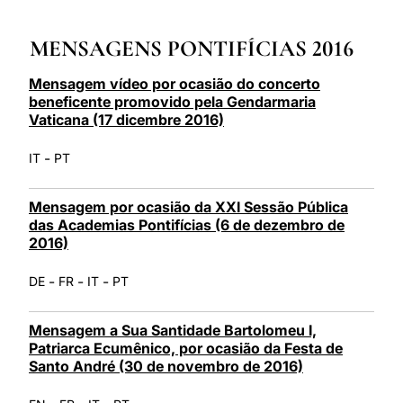
LATINE
MENSAGENS PONTIFÍCIAS 2016
Mensagem vídeo por ocasião do concerto
beneficente promovido pela Gendarmaria
Vaticana (17 dicembre 2016)
-
IT
PT
Mensagem por ocasião da XXI Sessão Pública
das Academias Pontifícias (6 de dezembro de
2016)
-
-
-
DE
FR
IT
PT
Mensagem a Sua Santidade Bartolomeu I,
Patriarca Ecumênico, por ocasião da Festa de
Santo André (30 de novembro de 2016)