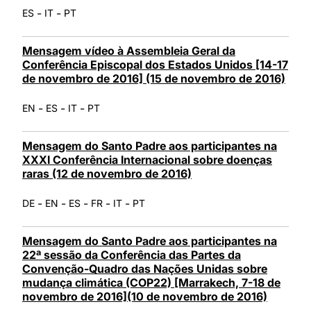
-
-
ES
IT
PT
Mensagem vídeo à Assembleia Geral da
Conferência Episcopal dos Estados Unidos [14-17
de novembro de 2016] (15 de novembro de 2016)
-
-
-
EN
ES
IT
PT
Mensagem do Santo Padre aos participantes na
XXXI Conferência Internacional sobre doenças
raras (12 de novembro de 2016)
-
-
-
-
-
DE
EN
ES
FR
IT
PT
Mensagem do Santo Padre aos participantes na
22ª sessão da Conferência das Partes da
Convenção-Quadro das Nações Unidas sobre
mudança climática (COP22) [Marrakech, 7-18 de
novembro de 2016](10 de novembro de 2016)