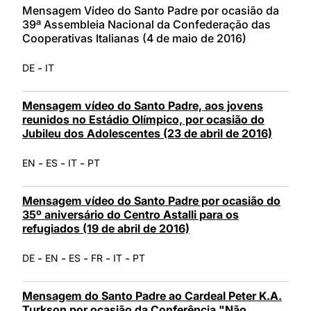
Mensagem Vídeo do Santo Padre por ocasião da
39ª Assembleia Nacional da Confederação das
Cooperativas Italianas (4 de maio de 2016)
-
DE
IT
Mensagem vídeo do Santo Padre, aos jovens
reunidos no Estádio Olímpico, por ocasião do
Jubileu dos Adolescentes (23 de abril de 2016)
-
-
-
EN
ES
IT
PT
Mensagem vídeo do Santo Padre por ocasião do
35º aniversário do Centro Astalli para os
refugiados (19 de abril de 2016)
-
-
-
-
-
DE
EN
ES
FR
IT
PT
Mensagem do Santo Padre ao Cardeal Peter K.A.
Turkson por ocasião da Conferência "Não