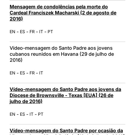
Mensagem de condolências pela morte do
Cardeal Franciszek Macharski (2 de agosto de
2016)
-
-
-
-
EN
ES
FR
IT
PT
Vídeo-mensagem do Santo Padre aos jovens
cubanos reunidos em Havana (29 de julho de
2016)
-
-
-
EN
ES
FR
IT
Vídeo-mensagem do Santo Padre aos jovens da
Diocese de Brownsville - Texas [EUA] (26 de
julho de 2016)
-
-
-
EN
ES
IT
PT
Vídeo-mensagem do Santo Padre por ocasião da