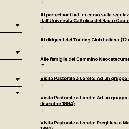
IT
Ai partecipanti ad un corso sulla regolaz
dall'Università Cattolica del Sacro Cuor
IT
Ai dirigenti del Touring Club Italiano (1
IT
Alle famiglie del Cammino Neocatecume
IT
Visita Pastorale a Loreto: Ad un gruppo
IT
Visita Pastorale a Loreto: Ad un gruppo
dicembre 1994)
IT
Visita Pastorale a Loreto: Preghiera a M
1994)