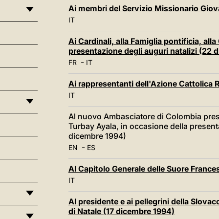
Ai membri del Servizio Missionario Giov
IT
Ai Cardinali, alla Famiglia pontificia, all
presentazione degli auguri natalizi (22
-
FR
IT
Ai rappresentanti dell'Azione Cattolica
IT
Al nuovo Ambasciatore di Colombia presso
Turbay Ayala, in occasione della presenta
dicembre 1994)
-
EN
ES
Al Capitolo Generale delle Suore France
IT
Al presidente e ai pellegrini della Slova
di Natale (17 dicembre 1994)