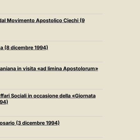
o dal Movimento Apostolico Ciechi (9
na (8 dicembre 1994)
raniana in visita «ad limina Apostolorum»
Affari Sociali in occasione della «Giornata
994)
 Rosario (3 dicembre 1994)