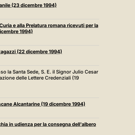
中文
anile (23 dicembre 1994)
LATINE
a Curia e alla Prelatura romana ricevuti per la
 dicembre 1994)
 Ragazzi (22 dicembre 1994)
 la Santa Sede, S. E. il Signor Julio Cesar
zione delle Lettere Credenziali (19
scane Alcantarine (19 dicembre 1994)
cchia in udienza per la consegna dell'albero