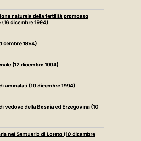
ione naturale della fertilità promosso
e (16 dicembre 1994)
2 dicembre 1994)
nale (12 dicembre 1994)
 di ammalati (10 dicembre 1994)
 di vedove della Bosnia ed Erzegovina (10
aria nel Santuario di Loreto (10 dicembre