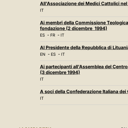
All'Associazione dei Medici Cattolici ne
IT
Ai membri della Commissione Teologica 
fondazione (2 dicembre 1994)
-
-
ES
FR
IT
Al Presidente della Repubblica di Litua
-
-
EN
ES
IT
Ai partecipanti all'Assemblea del Centro
(3 dicembre 1994)
IT
A soci della Confederazione Italiana dei 
IT