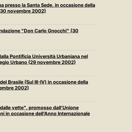
中文
a presso la Santa Sede, in occasione della
i (30 novembre 2002)
LATINE
 Fondazione "Don Carlo Gnocchi" (30
lla Pontificia Università Urbaniana nel
llegio Urbano (29 novembre 2002)
l Brasile (Sul III-IV) in occasione della
vembre 2002)
 dalle vette", promosso dall’Unione
 in occasione dell’Anno Internazionale