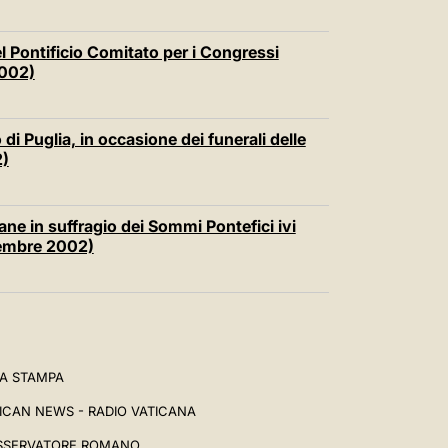
el Pontificio Comitato per i Congressi
2002)
i Puglia, in occasione dei funerali delle
2)
ne in suffragio dei Sommi Pontefici ivi
ovembre 2002)
A STAMPA
ICAN NEWS - RADIO VATICANA
SSERVATORE ROMANO