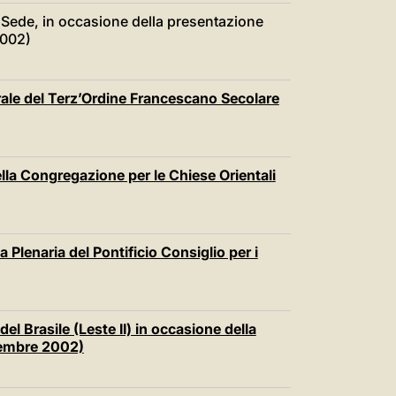
a Sede, in occasione della presentazione
2002)
rale del Terz’Ordine Francescano Secolare
ella Congregazione per le Chiese Orientali
Plenaria del Pontificio Consiglio per i
l Brasile (Leste II) in occasione della
vembre 2002)