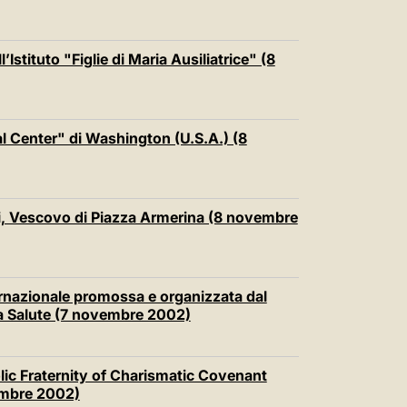
’Istituto "Figlie di Maria Ausiliatrice" (8
al Center" di Washington (U.S.A.) (8
i, Vescovo di Piazza Armerina (8 novembre
ternazionale promossa e organizzata dal
lla Salute (7 novembre 2002)
lic Fraternity of Charismatic Covenant
embre 2002)