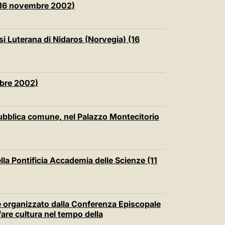
a (16 novembre 2002)
si Luterana di Nidaros (Norvegia) (16
mbre 2002)
 pubblica comune, nel Palazzo Montecitorio
lla Pontificia Accademia delle Scienze (11
 organizzato dalla Conferenza Episcopale
fare cultura nel tempo della