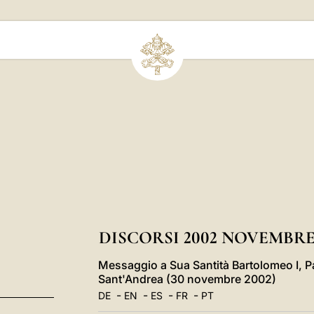
DISCORSI 2002 NOVEMBR
Messaggio a Sua Santità Bartolomeo I, Pa
Sant'Andrea (30 novembre 2002)
-
-
-
-
DE
EN
ES
FR
PT