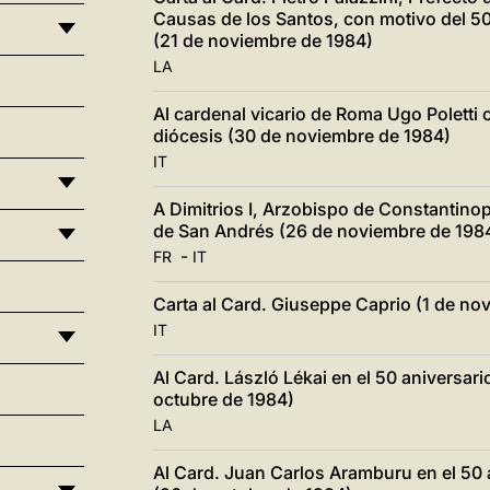
Causas de los Santos, con motivo del 50
(21 de noviembre de 1984)
LA
Al cardenal vicario de Roma Ugo Poletti 
diócesis (30 de noviembre de 1984)
IT
A Dimitrios I, Arzobispo de Constantinopl
de San Andrés (26 de noviembre de 198
-
FR
IT
Carta al Card. Giuseppe Caprio (1 de no
IT
Al Card. László Lékai en el 50 aniversar
octubre de 1984)
LA
Al Card. Juan Carlos Aramburu en el 50 