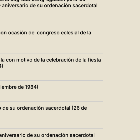
中文
 aniversario de su ordenación sacerdotal
LATINE
con ocasión del congreso eclesial de la
a con motivo de la celebración de la fiesta
4)
viembre de 1984)
io de su ordenación sacerdotal (26 de
aniversario de su ordenación sacerdotal