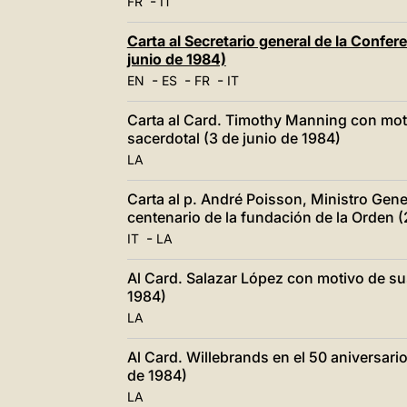
-
FR
IT
Carta al Secretario general de la Confere
junio de 1984)
-
-
-
EN
ES
FR
IT
Carta al Card. Timothy Manning con moti
sacerdotal (3 de junio de 1984)
LA
Carta al p. André Poisson, Ministro Gener
centenario de la fundación de la Orden 
-
IT
LA
Al Card. Salazar López con motivo de s
1984)
LA
Al Card. Willebrands en el 50 aniversar
de 1984)
LA