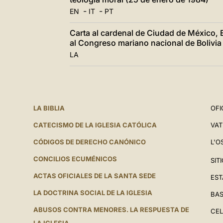
-
-
EN
IT
PT
Carta al cardenal de Ciudad de México,
al Congreso mariano nacional de Bolivia
LA
LA BIBLIA
OFI
CATECISMO DE LA IGLESIA CATÓLICA
VAT
CÓDIGOS DE DERECHO CANÓNICO
L'O
CONCILIOS ECUMÉNICOS
SIT
ACTAS OFICIALES DE LA SANTA SEDE
EST
LA DOCTRINA SOCIAL DE LA IGLESIA
BAS
ABUSOS CONTRA MENORES. LA RESPUESTA DE
CEL