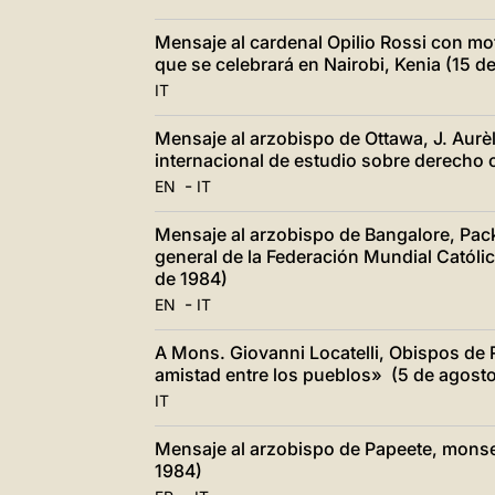
Mensaje al cardenal Opilio Rossi con mo
que se celebrará en Nairobi, Kenia (15 d
IT
Mensaje al arzobispo de Ottawa, J. Aurè
internacional de estudio sobre derecho 
-
EN
IT
Mensaje al arzobispo de Bangalore, Pa
general de la Federación Mundial Católic
de 1984)
-
EN
IT
A Mons. Giovanni Locatelli, Obispos de R
amistad entre los pueblos» (5 de agost
IT
Mensaje al arzobispo de Papeete, monse
1984)