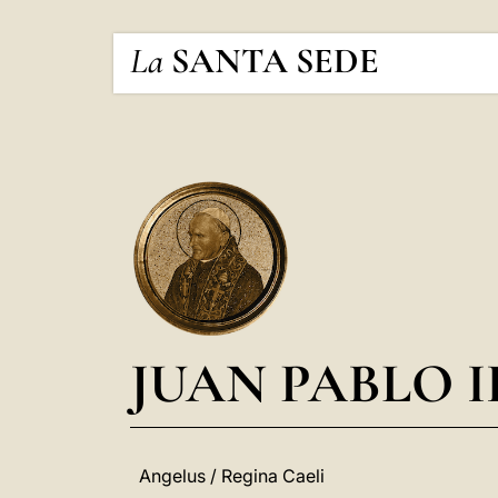
La
SANTA SEDE
JUAN PABLO I
Angelus / Regina Caeli