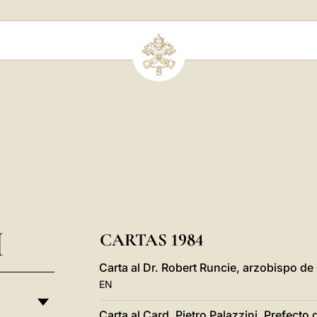
I
CARTAS 1984
Carta al Dr. Robert Runcie, arzobispo d
EN
Carta al Card. Pietro Palazzini, Prefect