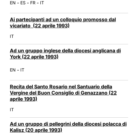
-
-
-
EN
ES
FR
IT
Ai partecipanti ad un colloquio promosso dal
vicariato (22 aprile 1993)
IT
Ad un gruppo inglese della diocesi anglicana di
York (22 aprile 1993)
-
EN
IT
Recita del Santo Rosario nel Santuario della
Vergine del Buon Consiglio di Genazzano (22
aprile 1993)
IT
Ad un gruppo di pellegrini della diocesi polacca di
Kalisz (20 aprile 1993)