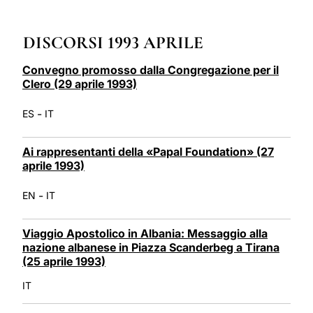
LATINE
DISCORSI 1993 APRILE
Convegno promosso dalla Congregazione per il
Clero (29 aprile 1993)
-
ES
IT
Ai rappresentanti della «Papal Foundation» (27
aprile 1993)
-
EN
IT
Viaggio Apostolico in Albania: Messaggio alla
nazione albanese in Piazza Scanderbeg a Tirana
(25 aprile 1993)
IT