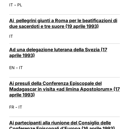
-
IT
PL
Ai pellegrini giunti a Roma per le beatificazioni di
due sacerdoti e tre suore (19 aprile 1993)
IT
Ad una delegazione luterana della Svezia (17
aprile 1993)
-
EN
IT
Ai presuli della Conferenza Episcopale del
Madagascar in visita «ad limina Apostolorum» (17
aprile 1993)
-
FR
IT
Ai partecipanti alla riunione del Consiglio delle
Conferenze Episcopali d'Europa (16 aprile 1993)