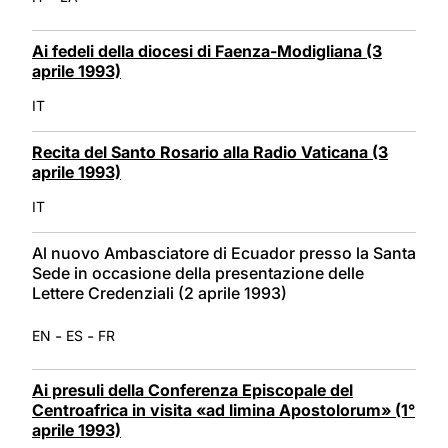
Ai fedeli della diocesi di Faenza-Modigliana (3
aprile 1993)
IT
Recita del Santo Rosario alla Radio Vaticana (3
aprile 1993)
IT
Al nuovo Ambasciatore di Ecuador presso la Santa
Sede in occasione della presentazione delle
Lettere Credenziali (2 aprile 1993)
-
-
EN
ES
FR
Ai presuli della Conferenza Episcopale del
Centroafrica in visita «ad limina Apostolorum» (1°
aprile 1993)