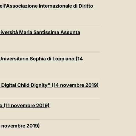
ll'Associazione Internazionale di Diritto
Università Maria Santissima Assunta
Universitario Sophia di Loppiano (14
 Digital Child Dignity" (14 novembre 2019)
vo (11 novembre 2019)
9 novembre 2019)