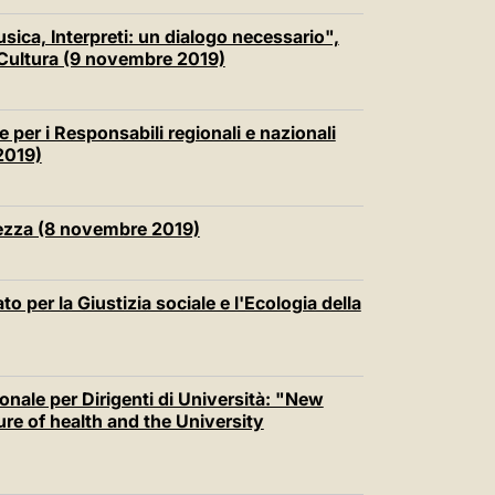
ica, Interpreti: un dialogo necessario",
 Cultura (9 novembre 2019)
e per i Responsabili regionali e nazionali
2019)
lvezza (8 novembre 2019)
to per la Giustizia sociale e l'Ecologia della
onale per Dirigenti di Università: "New
ure of health and the University