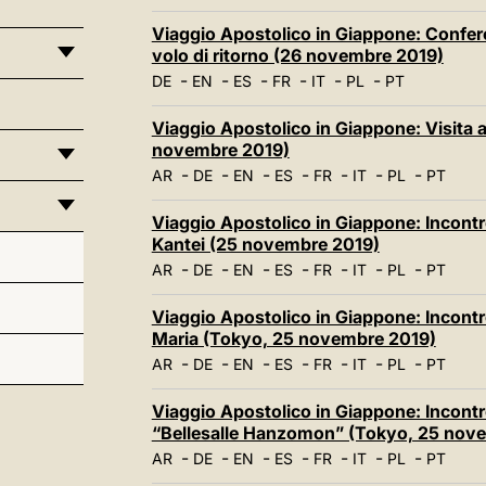
Viaggio Apostolico in Giappone: Confer
volo di ritorno (26 novembre 2019)
-
-
-
-
-
-
DE
EN
ES
FR
IT
PL
PT
Viaggio Apostolico in Giappone: Visita 
novembre 2019)
-
-
-
-
-
-
-
AR
DE
EN
ES
FR
IT
PL
PT
Viaggio Apostolico in Giappone: Incontro
Kantei (25 novembre 2019)
-
-
-
-
-
-
-
AR
DE
EN
ES
FR
IT
PL
PT
Viaggio Apostolico in Giappone: Incontro
Maria (Tokyo, 25 novembre 2019)
-
-
-
-
-
-
-
AR
DE
EN
ES
FR
IT
PL
PT
Viaggio Apostolico in Giappone: Incontro 
“Bellesalle Hanzomon” (Tokyo, 25 nov
-
-
-
-
-
-
-
AR
DE
EN
ES
FR
IT
PL
PT