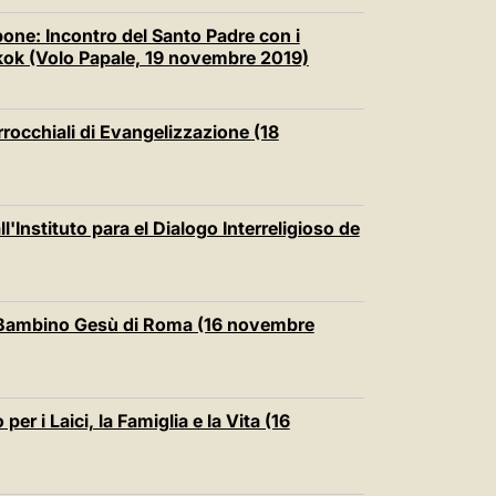
pone: Incontro del Santo Padre con i
ngkok (Volo Papale, 19 novembre 2019)
arrocchiali di Evangelizzazione (18
l'Instituto para el Dialogo Interreligioso de
o Bambino Gesù di Roma (16 novembre
per i Laici, la Famiglia e la Vita (16