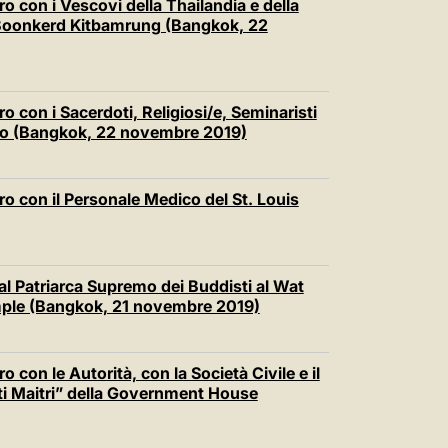
o con i Vescovi della Thailandia e della
 Boonkerd Kitbamrung (Bangkok, 22
o con i Sacerdoti, Religiosi/e, Seminaristi
etro (Bangkok, 22 novembre 2019)
ro con il Personale Medico del St. Louis
 al Patriarca Supremo dei Buddisti al Wat
ple (Bangkok, 21 novembre 2019)
 con le Autorità, con la Società Civile e il
ti Maitri” della Government House