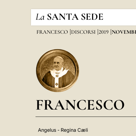
La
SANTA SEDE
FRANCESCO
DISCORSI
2019
NOVEMB
FRANCESCO
Angelus - Regina Cæli