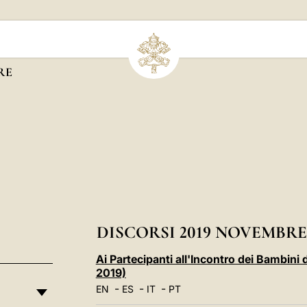
RE
DISCORSI 2019 NOVEMBRE
Ai Partecipanti all'Incontro dei Bambin
2019)
-
-
-
EN
ES
IT
PT