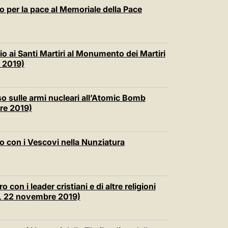
o per la pace al Memoriale della Pace
 ai Santi Martiri al Monumento dei Martiri
e 2019)
o sulle armi nucleari all’Atomic Bomb
re 2019)
o con i Vescovi nella Nunziatura
con i leader cristiani e di altre religioni
k, 22 novembre 2019)