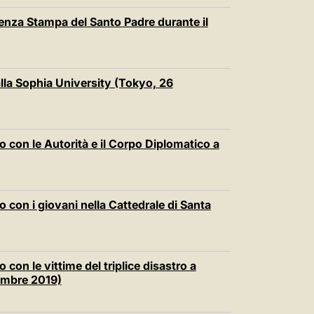
enza Stampa del Santo Padre durante il
alla Sophia University (Tokyo, 26
 con le Autorità e il Corpo Diplomatico a
 con i giovani nella Cattedrale di Santa
con le vittime del triplice disastro a
embre 2019)