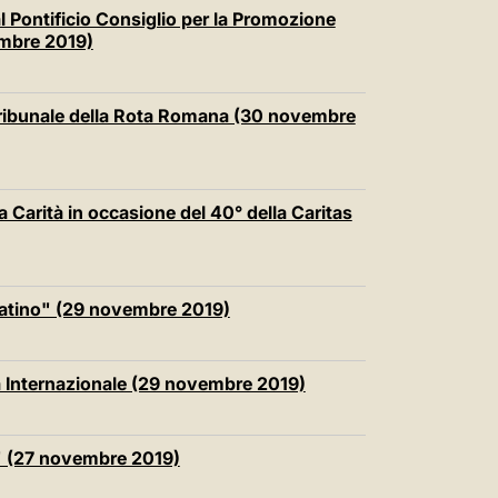
中文
l Pontificio Consiglio per la Promozione
embre 2019)
LATINE
Tribunale della Rota Romana (30 novembre
la Carità in occasione del 40° della Caritas
vatino" (29 novembre 2019)
 Internazionale (29 novembre 2019)
" (27 novembre 2019)