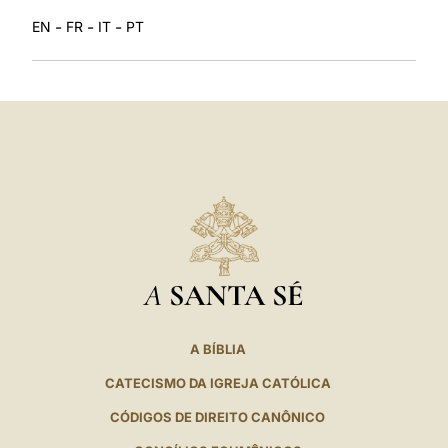
-
-
-
EN
FR
IT
PT
A
SANTA SÉ
A BÍBLIA
CATECISMO DA IGREJA CATÓLICA
CÓDIGOS DE DIREITO CANÔNICO