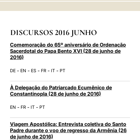
LATINE
DISCURSOS 2016 JUNHO
Comemoração do 65º aniversário de Ordenação
Sacerdotal do Papa Bento XVI (28 de junho de
2016)
-
-
-
-
-
DE
EN
ES
FR
IT
PT
À Delegação do Patriarcado Ecumênico de
Constantinopla (28 de junho de 2016)
-
-
-
EN
FR
IT
PT
Viagem Apostólica: Entrevista coletiva do Santo
Padre durante o voo de regresso da Armênia (26
de junho de 2016)