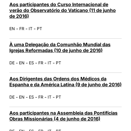
Aos participantes do Curso Internacional de
verão do Observatório do Vaticano (11 de junho
de 2016)
-
-
-
EN
FR
IT
PT
À uma Delegação da Comunhão Mundial das
Igrejas Reformadas (10 de junho de 2016)
-
-
-
-
-
DE
EN
ES
FR
IT
PT
Aos Dirigentes das Ordens dos Médicos da
Espanha e da América Latina (9 de junho de 2016)
-
-
-
-
-
DE
EN
ES
FR
IT
PT
Aos participantes na Assembleia das Pontifícias
Obras Missionárias (4 de junho de 2016)