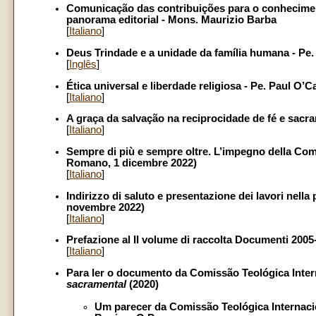
Comunicação das contribuições para o conhecime
panorama editorial - Mons. Maurizio Barba
[
Italiano
]
Deus Trindade e a unidade da família humana - Pe
[
Inglês
]
Ética universal e liberdade religiosa - Pe. Paul O’C
[
Italiano
]
A graça da salvação na reciprocidade de fé e sacr
[
Italiano
]
Sempre di più e sempre oltre. L’impegno della Com
Romano, 1 dicembre 2022)
[
Italiano
]
Indirizzo di saluto e presentazione dei lavori nell
novembre 2022)
[
Italiano
]
Prefazione al II volume di raccolta Documenti 2005
[
Italiano
]
Para ler o documento da Comissão Teológica Inte
sacramental
(2020)
Um parecer da Comissão Teológica Internaci