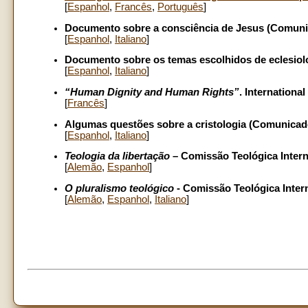
[
Espanhol
,
Francês
,
Português
]
Documento sobre a consciência de Jesus (Comunic
[
Espanhol
,
Italiano
]
Documento sobre os temas escolhidos de eclesiol
[
Espanhol
,
Italiano
]
“Human Dignity and Human Rights”
. Internation
[
Francês
]
Algumas questões sobre a cristologia (Comunicado 
[
Espanhol
,
Italiano
]
Teologia da libertação
– Comissão Teológica Intern
[
Alemão
,
Espanhol
]
O pluralismo teológico
- Comissão Teológica Inter
[
Alemão
,
Espanhol
,
Italiano
]