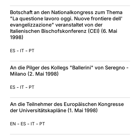
Botschaft an den Nationalkongress zum Thema
"La questione lavoro oggi. Nuove frontiere dell'
evangelizzazione" veranstaltet von der
Italienischen Bischofskonferenz (CEI) (6. Mai
1998)
-
-
ES
IT
PT
An die Pilger des Kollegs "Ballerini" von Seregno -
Milano (2. Mai 1998)
-
-
ES
IT
PT
An die Teilnehmer des Europäischen Kongresse
der Universitätskapläne (1. Mai 1998)
-
-
-
EN
ES
IT
PT