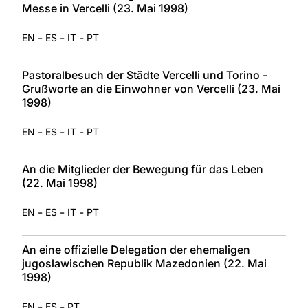
Messe in Vercelli (23. Mai 1998)
-
-
-
EN
ES
IT
PT
Pastoralbesuch der Städte Vercelli und Torino -
Grußworte an die Einwohner von Vercelli (23. Mai
1998)
-
-
-
EN
ES
IT
PT
An die Mitglieder der Bewegung für das Leben
(22. Mai 1998)
-
-
-
EN
ES
IT
PT
An eine offizielle Delegation der ehemaligen
jugoslawischen Republik Mazedonien (22. Mai
1998)
-
-
EN
ES
PT