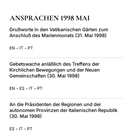
LATINE
ANSPRACHEN 1998 MAI
Grußworte in den Vatikanischen Gärten zum
Anschluß des Marienmonats (31. Mai 1998)
-
-
EN
IT
PT
Gebetswache anläßlich des Treffens der
Kirchlichen Bewegungen und der Neuen
Gemeinschaften (30. Mai 1998)
-
-
-
EN
ES
IT
PT
An die Präsidenten der Regionen und der
autonomen Provinzen der Italienischen Republik
(30. Mai 1998)
-
-
ES
IT
PT