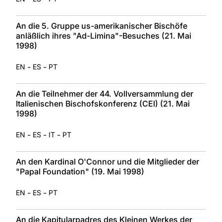
An die 5. Gruppe us-amerikanischer Bischöfe
anläßlich ihres "Ad-Limina"-Besuches (21. Mai
1998)
-
-
EN
ES
PT
An die Teilnehmer der 44. Vollversammlung der
Italienischen Bischofskonferenz (CEI) (21. Mai
1998)
-
-
-
EN
ES
IT
PT
An den Kardinal O'Connor und die Mitglieder der
"Papal Foundation" (19. Mai 1998)
-
-
EN
ES
PT
An die Kapitularpadres des Kleinen Werkes der