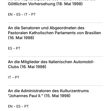
Göttlichen Vorhersehung (18. Mai 1998)
-
-
-
EN
ES
IT
PT
An die Senatoren und Abgeordneten des
Pastoralen Katholischen Parlaments von Brasilien
(16. Mai 1998)
-
ES
PT
An die Mitglieder des Italienischen Automobil-
Clubs (16. Mai 1998)
-
IT
PT
An die Administratoren des Kulturzentrums
"Johannes Paul II." (15. Mai 1998)
-
-
EN
ES
PT