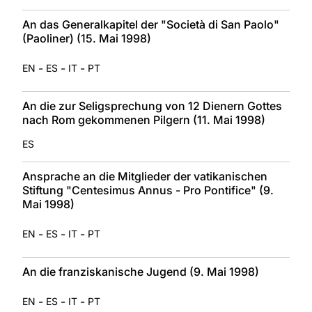
An das Generalkapitel der "Società di San Paolo"
(Paoliner) (15. Mai 1998)
-
-
-
EN
ES
IT
PT
An die zur Seligsprechung von 12 Dienern Gottes
nach Rom gekommenen Pilgern (11. Mai 1998)
ES
Ansprache an die Mitglieder der vatikanischen
Stiftung "Centesimus Annus - Pro Pontifice" (9.
Mai 1998)
-
-
-
EN
ES
IT
PT
An die franziskanische Jugend (9. Mai 1998)
-
-
-
EN
ES
IT
PT