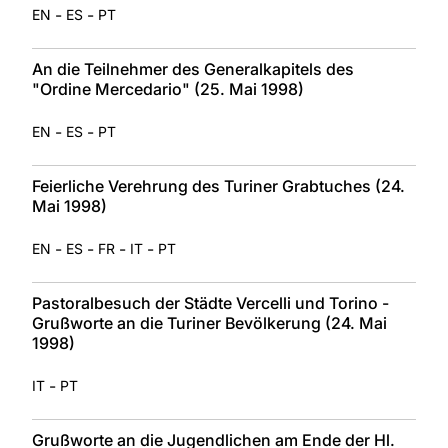
-
-
EN
ES
PT
An die Teilnehmer des Generalkapitels des
"Ordine Mercedario" (25. Mai 1998)
-
-
EN
ES
PT
Feierliche Verehrung des Turiner Grabtuches (24.
Mai 1998)
-
-
-
-
EN
ES
FR
IT
PT
Pastoralbesuch der Städte Vercelli und Torino -
Grußworte an die Turiner Bevölkerung (24. Mai
1998)
-
IT
PT
Grußworte an die Jugendlichen am Ende der Hl.