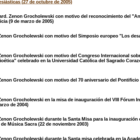
siásticas (27 de octubre de 2005)
Card. Zenon Grocholewski con motivo del reconocimiento del "
icia (9 de marzo de 2005)
 Zenon Grocholewski con motivo del Simposio europeo "Los desa
 Zenon Grocholewski con motivo del Congreso Internacional sobr
oética" celebrado en la Universidad Católica del Sagrado Coraz
Zenon Grocholewski con motivo del 70 aniversario del Pontificio 
Zenon Grocholewski en la misa de inauguración del VIII Fórum In
arzo de 2004)
 Zenon Grocholewski durante la Santa Misa para la inauguración
to de Música Sacra (22 de noviembre 2003)
 Zenon Grocholewski durante la Santa misa celebrada en la Acad