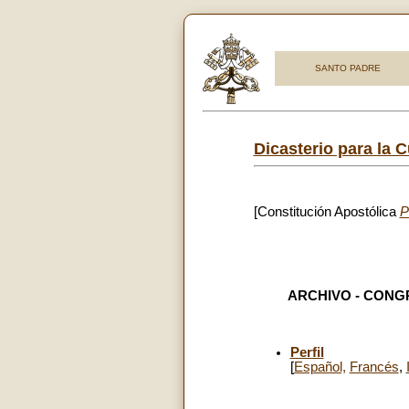
SANTO PADRE
Dicasterio para la C
[Constitución Apostólica
P
ARCHIVO - CONG
Perfil
[
Español,
Francés
,