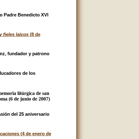
to Padre Benedicto XVI
 fieles laicos
(8 de
nz, fundador y patrono
ducadores de los
emoria litúrgica de san
oma (6 de junio de 2007)
ión del 25 aniversario
caciones (4 de enero de