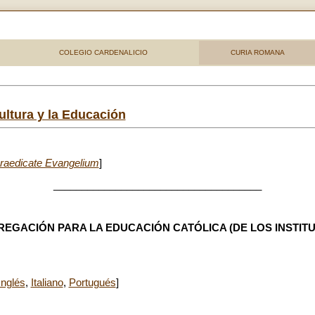
COLEGIO CARDENALICIO
CURIA ROMANA
ultura y la Educación
raedicate Evangelium
]
_____________________________________
REGACIÓN PARA LA EDUCACIÓN CATÓLICA (DE LOS INSTITU
Inglés
,
Italiano
,
Portugués
]