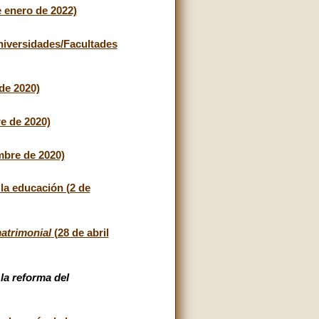
e enero de 2022)
Universidades/Facultades
 de 2020)
re de 2020)
mbre de 2020)
la educación (2 de
atrimonial
(28 de abril
la reforma del