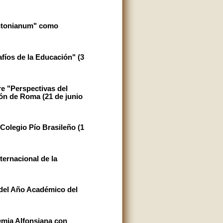
Antonianum" como
fíos de la Educación" (3
e "Perspectivas del
ón de Roma (21 de junio
Colegio Pío Brasileño (1
ternacional de la
 del Año Académico del
emia Alfonsiana con