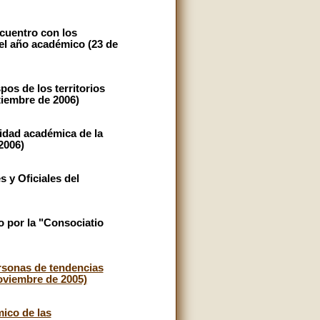
ncuentro con los
del año académico (23 de
os de los territorios
tiembre de 2006)
vidad académica de la
2006)
 y Oficiales del
 por la "Consociatio
ersonas de tendencias
oviembre de 2005)
ico de las