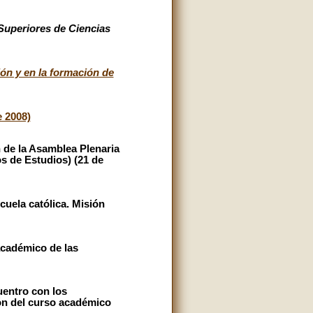
 Superiores de Ciencias
ión y en la formación de
e 2008)
 de la Asamblea Plenaria
os de Estudios) (21 de
uela católica. Misión
académico de las
uentro con los
ón del curso académico