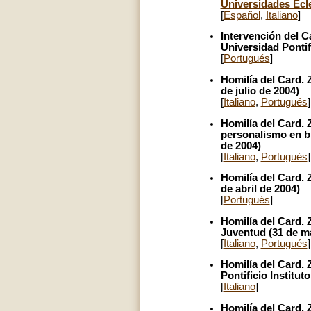
Universidades Ecle
[
Español
,
Italiano
]
Intervención del 
Universidad Pontif
[
Portugués
]
Homilía del Card.
de julio de 2004)
[
Italiano
,
Portugués
]
Homilía del Card.
personalismo en bi
de 2004)
[
Italiano
,
Portugués
]
Homilía del Card. 
de abril de 2004)
[
Portugués
]
Homilía del Card. 
Juventud (31 de m
[
Italiano
,
Portugués
]
Homilía del Card.
Pontificio Institu
[
Italiano
]
Homilía del Card.