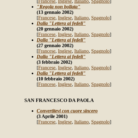
[
Francese
,
Inglese
,
Italiano
,
Spagnolo
]
"Regola non bollata"
(13 gennaio 2002)
[
Francese
,
Inglese
,
Italiano
,
Spagnolo
]
Dalla "Lettera ai fedeli"
(20 gennaio 2002)
[
Francese
,
Inglese
,
Italiano
,
Spagnolo
]
Dalla "Lettera ai fedeli"
(27 gennaio 2002)
[
Francese
,
Inglese
,
Italiano
,
Spagnolo
]
Dalla "Lettera ai fedeli"
(3 febbraio 2002)
[
Francese
,
Inglese
,
Italiano
,
Spagnolo
]
Dalla "Lettera ai fedeli"
(10 febbraio 2002)
[
Francese
,
Inglese
,
Italiano
,
Spagnolo
]
SAN FRANCESCO DA PAOLA
Convertitevi con cuore sincero
(3 Aprile 2001)
[
Francese
,
Inglese
,
Italiano
,
Spagnolo
]