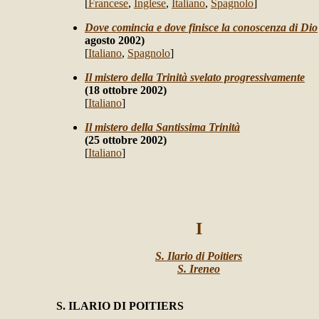
[
Francese
,
Inglese
,
Italiano
,
Spagnolo
]
Dove comincia e dove finisce la conoscenza di Dio
agosto 2002)
[
Italiano
,
Spagnolo
]
Il mistero della Trinità svelato progressivamente
(18 ottobre 2002)
[
Italiano
]
Il mistero della Santissima Trinità
(25 ottobre 2002)
[
Italiano
]
I
S. Ilario di Poitiers
S. Ireneo
S. ILARIO DI POITIERS