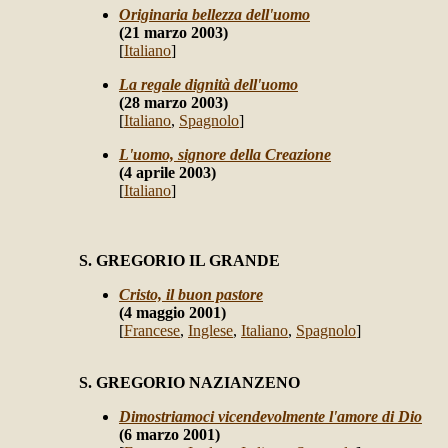
Originaria bellezza dell'uomo
(21 marzo 2003)
[
Italiano
]
La regale dignità dell'uomo
(28 marzo 2003)
[
Italiano
,
Spagnolo
]
L'uomo, signore della Creazione
(4 aprile 2003)
[
Italiano
]
S. GREGORIO IL GRANDE
Cristo, il buon pastore
(4 maggio 2001)
[
Francese
,
Inglese
,
Italiano
,
Spagnolo
]
S. GREGORIO NAZIANZENO
Dimostriamoci vicendevolmente l'amore di Dio
(6 marzo 2001)