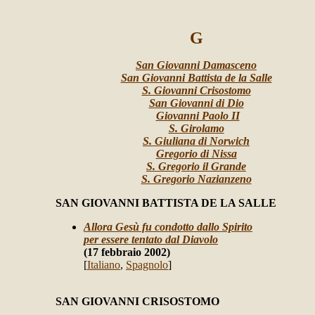
G
San Giovanni Damasceno
San Giovanni Battista de la Salle
S. Giovanni Crisostomo
San Giovanni di Dio
Giovanni Paolo II
S. Girolamo
S. Giuliana di Norwich
Gregorio di Nissa
S. Gregorio il Grande
S. Gregorio Nazianzeno
SAN GIOVANNI BATTISTA DE LA SALLE
Allora Gesù fu condotto dallo Spirito
per essere tentato dal Diavolo
(17 febbraio 2002)
[
Italiano
,
Spagnolo
]
SAN GIOVANNI CRISOSTOMO