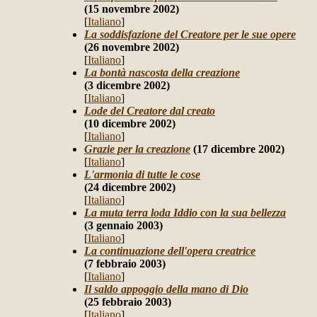
(15 novembre 2002)
[
Italiano
]
La soddisfazione del Creatore per le sue opere
(26 novembre 2002)
[
Italiano
]
La bontà nascosta della creazione
(3 dicembre 2002)
[
Italiano
]
Lode del Creatore dal creato
(10 dicembre 2002)
[
Italiano
]
Grazie per la creazione
(17 dicembre 2002)
[
Italiano
]
L'armonia di tutte le cose
(24 dicembre 2002)
[
Italiano
]
La muta terra loda Iddio con la sua bellezza
(3 gennaio 2003)
[
Italiano
]
La continuazione dell'opera creatrice
(7 febbraio 2003)
[
Italiano
]
Il saldo appoggio della mano di Dio
(25 febbraio 2003)
[
Italiano
]