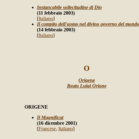
Instancabile sollecitudine di Dio
(11 febbraio 2003)
[
Italiano
]
Il compito dell'uomo nel divino governo del mond
(14 febbraio 2003)
[
Italiano
]
O
Origene
Beato Luigi Orione
ORIGENE
Il Magnificat
(16 dicembre 2001)
[
Francese
,
Italiano
]