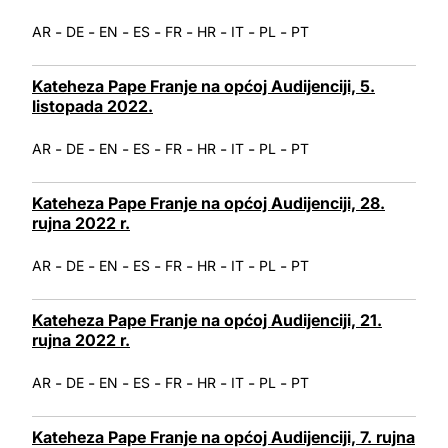
-
-
-
-
-
-
-
-
AR
DE
EN
ES
FR
HR
IT
PL
PT
Kateheza Pape Franje na općoj Audijenciji, 5.
listopada 2022.
-
-
-
-
-
-
-
-
AR
DE
EN
ES
FR
HR
IT
PL
PT
Kateheza Pape Franje na općoj Audijenciji, 28.
rujna 2022 r.
-
-
-
-
-
-
-
-
AR
DE
EN
ES
FR
HR
IT
PL
PT
Kateheza Pape Franje na općoj Audijenciji, 21.
rujna 2022 r.
-
-
-
-
-
-
-
-
AR
DE
EN
ES
FR
HR
IT
PL
PT
Kateheza Pape Franje na općoj Audijenciji, 7. rujna