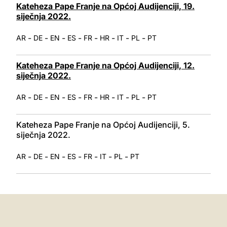
Kateheza Pape Franje na Općoj Audijenciji, 19.
siječnja 2022.
-
-
-
-
-
-
-
-
AR
DE
EN
ES
FR
HR
IT
PL
PT
Kateheza Pape Franje na Općoj Audijenciji, 12.
siječnja 2022.
-
-
-
-
-
-
-
-
AR
DE
EN
ES
FR
HR
IT
PL
PT
Kateheza Pape Franje na Općoj Audijenciji, 5.
siječnja 2022.
-
-
-
-
-
-
-
AR
DE
EN
ES
FR
IT
PL
PT