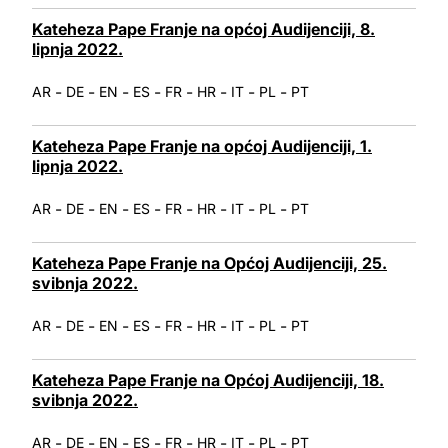
Kateheza Pape Franje na općoj Audijenciji, 8.
lipnja 2022.
-
-
-
-
-
-
-
-
AR
DE
EN
ES
FR
HR
IT
PL
PT
Kateheza Pape Franje na općoj Audijenciji, 1.
lipnja 2022.
-
-
-
-
-
-
-
-
AR
DE
EN
ES
FR
HR
IT
PL
PT
Kateheza Pape Franje na Općoj Audijenciji, 25.
svibnja 2022.
-
-
-
-
-
-
-
-
AR
DE
EN
ES
FR
HR
IT
PL
PT
Kateheza Pape Franje na Općoj Audijenciji, 18.
svibnja 2022.
-
-
-
-
-
-
-
-
AR
DE
EN
ES
FR
HR
IT
PL
PT