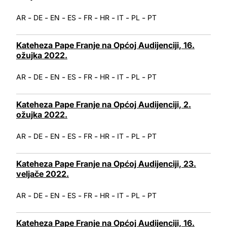
-
-
-
-
-
-
-
-
AR
DE
EN
ES
FR
HR
IT
PL
PT
Kateheza Pape Franje na Općoj Audijenciji, 16.
ožujka 2022.
-
-
-
-
-
-
-
-
AR
DE
EN
ES
FR
HR
IT
PL
PT
Kateheza Pape Franje na Općoj Audijenciji, 2.
ožujka 2022.
-
-
-
-
-
-
-
-
AR
DE
EN
ES
FR
HR
IT
PL
PT
Kateheza Pape Franje na Općoj Audijenciji, 23.
veljače 2022.
-
-
-
-
-
-
-
-
AR
DE
EN
ES
FR
HR
IT
PL
PT
Kateheza Pape Franje na Općoj Audijenciji, 16.