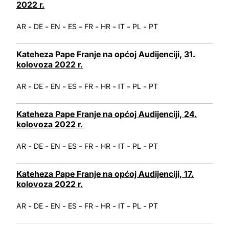
2022 r.
-
-
-
-
-
-
-
-
AR
DE
EN
ES
FR
HR
IT
PL
PT
Kateheza Pape Franje na općoj Audijenciji, 31.
kolovoza 2022 r.
-
-
-
-
-
-
-
-
AR
DE
EN
ES
FR
HR
IT
PL
PT
Kateheza Pape Franje na općoj Audijenciji, 24.
kolovoza 2022 r.
-
-
-
-
-
-
-
-
AR
DE
EN
ES
FR
HR
IT
PL
PT
Kateheza Pape Franje na općoj Audijenciji, 17.
kolovoza 2022 r.
-
-
-
-
-
-
-
-
AR
DE
EN
ES
FR
HR
IT
PL
PT