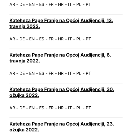
-
-
-
-
-
-
-
-
AR
DE
EN
ES
FR
HR
IT
PL
PT
Kateheza Pape Franje na Općoj Audijenciji, 13.
travnja 2022.
-
-
-
-
-
-
-
-
AR
DE
EN
ES
FR
HR
IT
PL
PT
Kateheza Pape Franje na Općoj Audijenciji, 6.
travnja 2022.
-
-
-
-
-
-
-
-
AR
DE
EN
ES
FR
HR
IT
PL
PT
Kateheza Pape Franje na Općoj Audijenciji, 30.
ožujka 2022.
-
-
-
-
-
-
-
-
AR
DE
EN
ES
FR
HR
IT
PL
PT
Kateheza Pape Franje na Općoj Audijenciji, 23.
ožujka 2022.