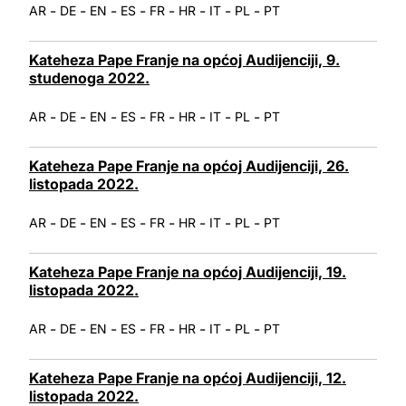
-
-
-
-
-
-
-
-
AR
DE
EN
ES
FR
HR
IT
PL
PT
Kateheza Pape Franje na općoj Audijenciji, 9.
studenoga 2022.
-
-
-
-
-
-
-
-
AR
DE
EN
ES
FR
HR
IT
PL
PT
Kateheza Pape Franje na općoj Audijenciji, 26.
listopada 2022.
-
-
-
-
-
-
-
-
AR
DE
EN
ES
FR
HR
IT
PL
PT
Kateheza Pape Franje na općoj Audijenciji, 19.
listopada 2022.
-
-
-
-
-
-
-
-
AR
DE
EN
ES
FR
HR
IT
PL
PT
Kateheza Pape Franje na općoj Audijenciji, 12.
listopada 2022.