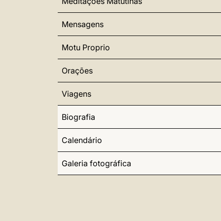
Meditações Matutinas
Mensagens
Motu Proprio
Orações
Viagens
Biografia
Calendário
Galeria fotográfica