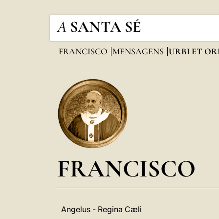
A
SANTA SÉ
FRANCISCO
MENSAGENS
URBI ET OR
FRANCISCO
Angelus - Regina Cæli