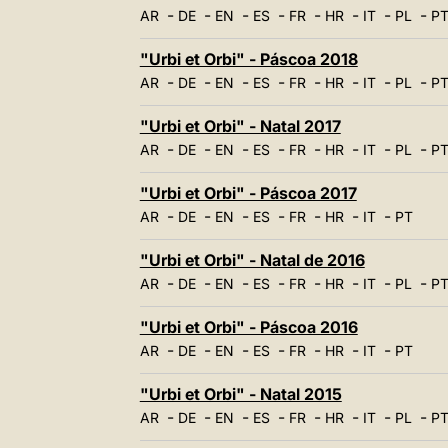
-
-
-
-
-
-
-
-
AR
DE
EN
ES
FR
HR
IT
PL
P
"Urbi et Orbi" - Páscoa 2018
-
-
-
-
-
-
-
-
AR
DE
EN
ES
FR
HR
IT
PL
P
"Urbi et Orbi" - Natal 2017
-
-
-
-
-
-
-
-
AR
DE
EN
ES
FR
HR
IT
PL
P
"Urbi et Orbi" - Páscoa 2017
-
-
-
-
-
-
-
AR
DE
EN
ES
FR
HR
IT
PT
"Urbi et Orbi" - Natal de 2016
-
-
-
-
-
-
-
-
AR
DE
EN
ES
FR
HR
IT
PL
P
"Urbi et Orbi" - Páscoa 2016
-
-
-
-
-
-
-
AR
DE
EN
ES
FR
HR
IT
PT
"Urbi et Orbi" - Natal 2015
-
-
-
-
-
-
-
-
AR
DE
EN
ES
FR
HR
IT
PL
P