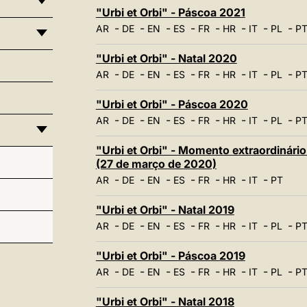
"Urbi et Orbi" - Páscoa 2021
-
-
-
-
-
-
-
-
AR
DE
EN
ES
FR
HR
IT
PL
P
"Urbi et Orbi" - Natal 2020
-
-
-
-
-
-
-
-
AR
DE
EN
ES
FR
HR
IT
PL
P
"Urbi et Orbi" - Páscoa 2020
-
-
-
-
-
-
-
-
AR
DE
EN
ES
FR
HR
IT
PL
P
"Urbi et Orbi" - Momento extraordinário
(27 de março de 2020)
-
-
-
-
-
-
-
AR
DE
EN
ES
FR
HR
IT
PT
"Urbi et Orbi" - Natal 2019
-
-
-
-
-
-
-
-
AR
DE
EN
ES
FR
HR
IT
PL
P
"Urbi et Orbi" - Páscoa 2019
-
-
-
-
-
-
-
-
AR
DE
EN
ES
FR
HR
IT
PL
P
"Urbi et Orbi" - Natal 2018