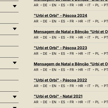
-
-
-
-
-
-
-
-
AR
DE
EN
ES
FR
HR
IT
PL
P
"Urbi et Orbi" - Páscoa 2024
-
-
-
-
-
-
-
-
AR
DE
EN
ES
FR
HR
IT
PL
P
Mensagem de Natal e Bênção “Urbi et O
-
-
-
-
-
-
-
-
AR
DE
EN
ES
FR
HR
IT
PL
P
"Urbi et Orbi" - Páscoa 2023
-
-
-
-
-
-
-
-
AR
DE
EN
ES
FR
HR
IT
PL
P
Mensagem de Natal e Bênção “Urbi et O
-
-
-
-
-
-
-
-
AR
DE
EN
ES
FR
HR
IT
PL
P
"Urbi et Orbi" - Páscoa 2022
-
-
-
-
-
-
-
-
AR
DE
EN
ES
FR
HR
IT
PL
P
"Urbi et Orbi" - Natal 2021
-
-
-
-
-
-
-
-
AR
DE
EN
ES
FR
HR
IT
PL
P