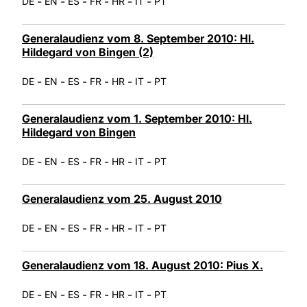
-
-
-
-
-
-
DE
EN
ES
FR
HR
IT
PT
Generalaudienz vom 8. September 2010: Hl.
Hildegard von Bingen (2)
-
-
-
-
-
-
DE
EN
ES
FR
HR
IT
PT
Generalaudienz vom 1. September 2010: Hl.
Hildegard von Bingen
-
-
-
-
-
-
DE
EN
ES
FR
HR
IT
PT
Generalaudienz vom 25. August 2010
-
-
-
-
-
-
DE
EN
ES
FR
HR
IT
PT
Generalaudienz vom 18. August 2010: Pius X.
-
-
-
-
-
-
DE
EN
ES
FR
HR
IT
PT