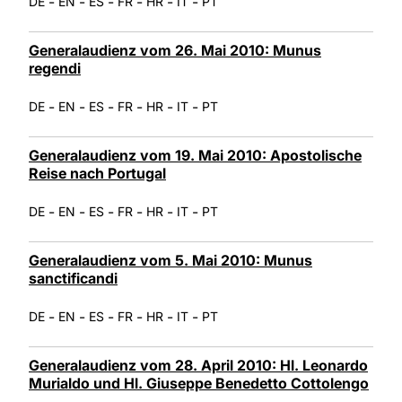
-
-
-
-
-
-
DE
EN
ES
FR
HR
IT
PT
Generalaudienz vom 26. Mai 2010: Munus
regendi
-
-
-
-
-
-
DE
EN
ES
FR
HR
IT
PT
Generalaudienz vom 19. Mai 2010: Apostolische
Reise nach Portugal
-
-
-
-
-
-
DE
EN
ES
FR
HR
IT
PT
Generalaudienz vom 5. Mai 2010: Munus
sanctificandi
-
-
-
-
-
-
DE
EN
ES
FR
HR
IT
PT
Generalaudienz vom 28. April 2010: Hl. Leonardo
Murialdo und Hl. Giuseppe Benedetto Cottolengo