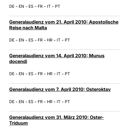
-
-
-
-
-
DE
EN
ES
FR
IT
PT
Generalaudienz vom 21. April 2010: Apostolische
Reise nach Malta
-
-
-
-
-
-
DE
EN
ES
FR
HR
IT
PT
Generalaudienz vom 14. April 2010: Munus
docendi
-
-
-
-
-
-
DE
EN
ES
FR
HR
IT
PT
Generalaudienz vom 7. April 2010: Osteroktav
-
-
-
-
-
-
DE
EN
ES
FR
HR
IT
PT
Generalaudienz vom 31. März 2010: Oster-
Triduum