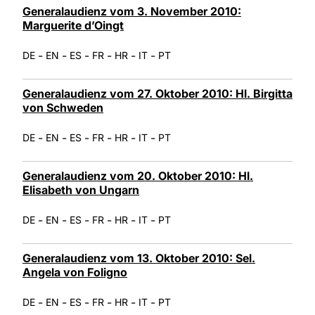
Generalaudienz vom 3. November 2010:
Marguerite d’Oingt
-
-
-
-
-
-
DE
EN
ES
FR
HR
IT
PT
Generalaudienz vom 27. Oktober 2010: Hl. Birgitta
von Schweden
-
-
-
-
-
-
DE
EN
ES
FR
HR
IT
PT
Generalaudienz vom 20. Oktober 2010: Hl.
Elisabeth von Ungarn
-
-
-
-
-
-
DE
EN
ES
FR
HR
IT
PT
Generalaudienz vom 13. Oktober 2010: Sel.
Angela von Foligno
-
-
-
-
-
-
DE
EN
ES
FR
HR
IT
PT