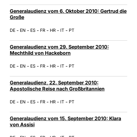
Generalaudienz vom 6. Oktober 2010: Gertrud die
Große
-
-
-
-
-
-
DE
EN
ES
FR
HR
IT
PT
Generalaudienz vom 29. September 2010:
Mechthild von Hackeborn
-
-
-
-
-
-
DE
EN
ES
FR
HR
IT
PT
Generalaudienz, 22. September 2010:
Apostolische Reise nach Großbritannien
-
-
-
-
-
-
DE
EN
ES
FR
HR
IT
PT
Generalaudienz vom 15. September 2010: Klara
von Assisi