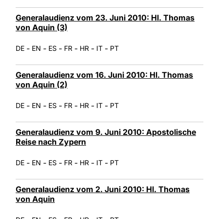
Generalaudienz vom 23. Juni 2010: Hl. Thomas
von Aquin (3)
-
-
-
-
-
-
DE
EN
ES
FR
HR
IT
PT
Generalaudienz vom 16. Juni 2010: Hl. Thomas
von Aquin (2)
-
-
-
-
-
-
DE
EN
ES
FR
HR
IT
PT
Generalaudienz vom 9. Juni 2010: Apostolische
Reise nach Zypern
-
-
-
-
-
-
DE
EN
ES
FR
HR
IT
PT
Generalaudienz vom 2. Juni 2010: Hl. Thomas
von Aquin