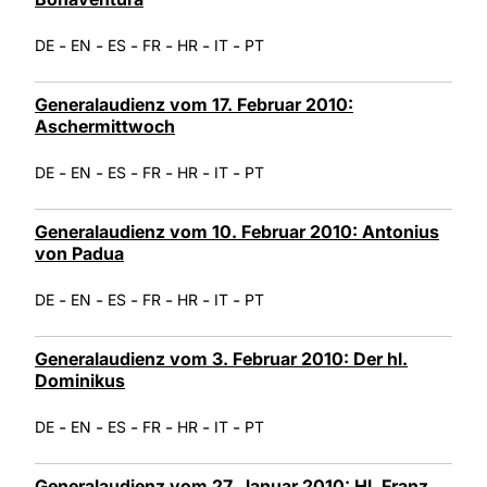
-
-
-
-
-
-
DE
EN
ES
FR
HR
IT
PT
Generalaudienz vom 17. Februar 2010:
Aschermittwoch
-
-
-
-
-
-
DE
EN
ES
FR
HR
IT
PT
Generalaudienz vom 10. Februar 2010: Antonius
von Padua
-
-
-
-
-
-
DE
EN
ES
FR
HR
IT
PT
Generalaudienz vom 3. Februar 2010: Der hl.
Dominikus
-
-
-
-
-
-
DE
EN
ES
FR
HR
IT
PT
Generalaudienz vom 27. Januar 2010: Hl. Franz