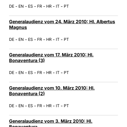
-
-
-
-
-
-
DE
EN
ES
FR
HR
IT
PT
Generalaudienz vom 24. März 2010: Hl. Albertus
Magnus
-
-
-
-
-
-
DE
EN
ES
FR
HR
IT
PT
Generalaudienz vom 17. März 2010: Hl.
Bonaventura (3)
-
-
-
-
-
-
DE
EN
ES
FR
HR
IT
PT
Generalaudienz vom 10. März 2010: Hl.
Bonaventura (2)
-
-
-
-
-
-
DE
EN
ES
FR
HR
IT
PT
Generalaudienz vom 3. März 2010: Hl.
Bonaventura