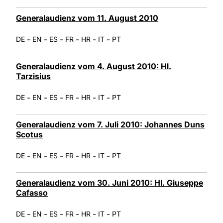
Generalaudienz vom 11. August 2010
-
-
-
-
-
-
DE
EN
ES
FR
HR
IT
PT
Generalaudienz vom 4. August 2010: Hl.
Tarzisius
-
-
-
-
-
-
DE
EN
ES
FR
HR
IT
PT
Generalaudienz vom 7. Juli 2010: Johannes Duns
Scotus
-
-
-
-
-
-
DE
EN
ES
FR
HR
IT
PT
Generalaudienz vom 30. Juni 2010: Hl. Giuseppe
Cafasso
-
-
-
-
-
-
DE
EN
ES
FR
HR
IT
PT