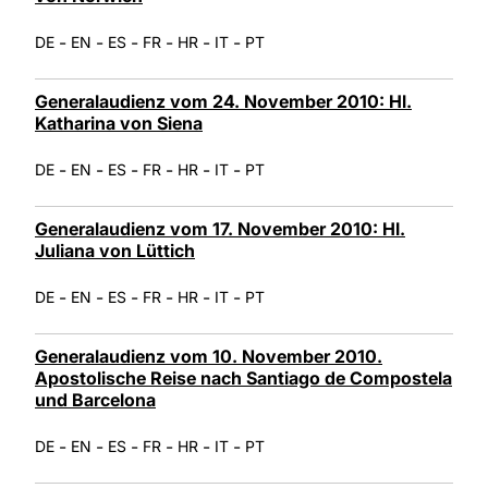
-
-
-
-
-
-
DE
EN
ES
FR
HR
IT
PT
Generalaudienz vom 24. November 2010: Hl.
Katharina von Siena
-
-
-
-
-
-
DE
EN
ES
FR
HR
IT
PT
Generalaudienz vom 17. November 2010: Hl.
Juliana von Lüttich
-
-
-
-
-
-
DE
EN
ES
FR
HR
IT
PT
Generalaudienz vom 10. November 2010.
Apostolische Reise nach Santiago de Compostela
und Barcelona
-
-
-
-
-
-
DE
EN
ES
FR
HR
IT
PT