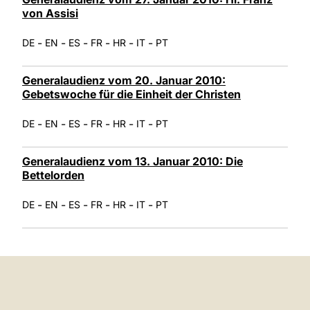
von Assisi
-
-
-
-
-
-
DE
EN
ES
FR
HR
IT
PT
Generalaudienz vom 20. Januar 2010:
Gebetswoche für die Einheit der Christen
-
-
-
-
-
-
DE
EN
ES
FR
HR
IT
PT
Generalaudienz vom 13. Januar 2010: Die
Bettelorden
-
-
-
-
-
-
DE
EN
ES
FR
HR
IT
PT