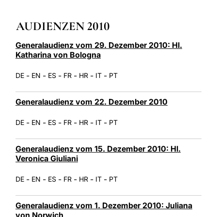
LATINE
AUDIENZEN 2010
Generalaudienz vom 29. Dezember 2010: Hl.
Katharina von Bologna
-
-
-
-
-
-
DE
EN
ES
FR
HR
IT
PT
Generalaudienz vom 22. Dezember 2010
-
-
-
-
-
-
DE
EN
ES
FR
HR
IT
PT
Generalaudienz vom 15. Dezember 2010: Hl.
Veronica Giuliani
-
-
-
-
-
-
DE
EN
ES
FR
HR
IT
PT
Generalaudienz vom 1. Dezember 2010: Juliana
von Norwich