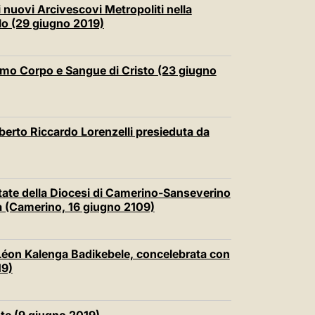
i nuovi Arcivescovi Metropoliti nella
olo (29 giugno 2019)
imo Corpo e Sangue di Cristo (23 giugno
berto Riccardo Lorenzelli presieduta da
otate della Diocesi di Camerino-Sanseverino
a (Camerino, 16 giugno 2109)
Léon Kalenga Badikebele, concelebrata con
19)