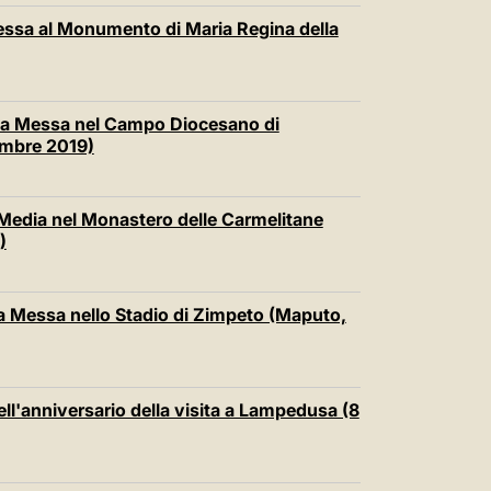
essa al Monumento di Maria Regina della
ta Messa nel Campo Diocesano di
embre 2019)
Media nel Monastero delle Carmelitane
)
 Messa nello Stadio di Zimpeto (Maputo,
ll'anniversario della visita a Lampedusa (8