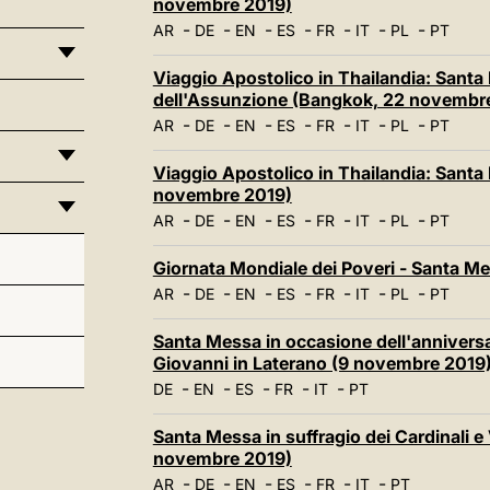
novembre 2019)
-
-
-
-
-
-
-
AR
DE
EN
ES
FR
IT
PL
PT
Viaggio Apostolico in Thailandia: Santa 
dell'Assunzione (Bangkok, 22 novembr
-
-
-
-
-
-
-
AR
DE
EN
ES
FR
IT
PL
PT
Viaggio Apostolico in Thailandia: Santa
novembre 2019)
-
-
-
-
-
-
-
AR
DE
EN
ES
FR
IT
PL
PT
Giornata Mondiale dei Poveri - Santa M
-
-
-
-
-
-
-
AR
DE
EN
ES
FR
IT
PL
PT
Santa Messa in occasione dell'anniversar
Giovanni in Laterano (9 novembre 2019
-
-
-
-
-
DE
EN
ES
FR
IT
PT
Santa Messa in suffragio dei Cardinali e
novembre 2019)
-
-
-
-
-
-
AR
DE
EN
ES
FR
IT
PT