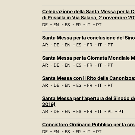
Celebrazione della Santa Messa per la
di Priscilla in Via Salaria, 2 novembre 20
-
-
-
-
-
DE
EN
ES
FR
IT
PT
Santa Messa per la conclusione del Sino
-
-
-
-
-
-
AR
DE
EN
ES
FR
IT
PT
Santa Messa per la Giornata Mondiale M
-
-
-
-
-
-
AR
DE
EN
ES
FR
IT
PT
Santa Messa con il Rito della Canonizza
-
-
-
-
-
-
AR
DE
EN
ES
FR
IT
PT
Santa Messa per l’apertura del Sinodo d
2019)
-
-
-
-
-
-
-
AR
DE
EN
ES
FR
IT
PL
PT
Concistoro Ordinario Pubblico per la crea
-
-
-
-
-
DE
EN
ES
FR
IT
PT