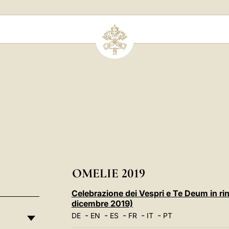
OMELIE 2019
Celebrazione dei Vespri e Te Deum in ri
dicembre 2019)
-
-
-
-
-
DE
EN
ES
FR
IT
PT