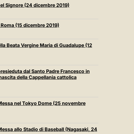
中文
del Signore (24 dicembre 2019)
LATINE
a Roma (15 dicembre 2019)
lla Beata Vergine Maria di Guadalupe (12
 presieduta dal Santo Padre Francesco in
ascita della Cappellania cattolica
a Messa nel Tokyo Dome (25 novembre
essa allo Stadio di Baseball (Nagasaki, 24