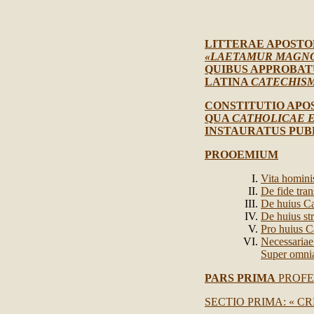
LITTERAE APOSTO
«LAETAMUR MAGN
QUIBUS APPROBA
LATINA
CATECHISM
CONSTITUTIO APO
QUA
CATHOLICAE 
INSTAURATUS PUBL
PROOEMIUM
Vita homin
De fide tra
De huius Cat
De huius st
Pro huius C
Necessaria
Super omnia
PARS PRIMA
PROFES
SECTIO PRIMA: « CR