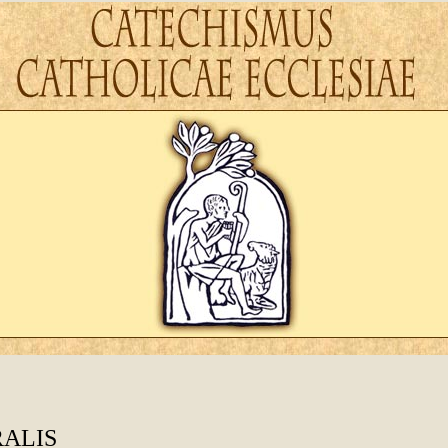
RALIS