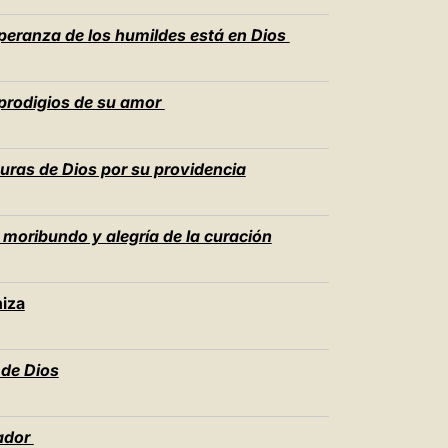
speranza de los humildes está en Dios
 prodigios de su amor
aturas de Dios por su providencia
moribundo y alegría de la curación
niza
 de Dios
ador