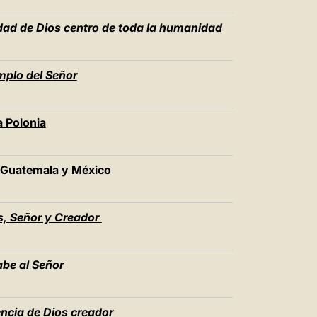
dad de Dios centro de toda la humanidad
mplo del Señor
a Polonia
a Guatemala y México
os, Señor y Creador
abe al Señor
encia de Dios creador