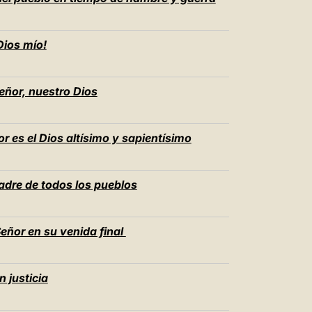
中文
LATINE
Dios mío!
eñor, nuestro Dios
r es el Dios altísimo y sapientísimo
adre de todos los pueblos
 Señor en su venida final
 justicia