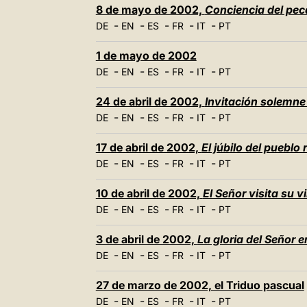
8 de mayo de 2002,
Conciencia del pe
-
-
-
-
-
DE
EN
ES
FR
IT
PT
1 de mayo de 2002
-
-
-
-
-
DE
EN
ES
FR
IT
PT
24 de abril de 2002,
Invitación solemne 
-
-
-
-
-
DE
EN
ES
FR
IT
PT
17 de abril de 2002,
El júbilo del pueblo
-
-
-
-
-
DE
EN
ES
FR
IT
PT
10 de abril de 2002,
El Señor visita su v
-
-
-
-
-
DE
EN
ES
FR
IT
PT
3 de abril de 2002,
La gloria del Señor en
-
-
-
-
-
DE
EN
ES
FR
IT
PT
27 de marzo de 2002, el Triduo pascual
-
-
-
-
-
DE
EN
ES
FR
IT
PT