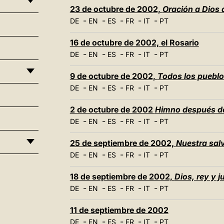
23 de octubre de 2002,
Oración a Dios a
-
-
-
-
-
DE
EN
ES
FR
IT
PT
16 de octubre de 2002, el Rosario
-
-
-
-
-
DE
EN
ES
FR
IT
PT
9 de octubre de 2002,
Todos los pueblo
-
-
-
-
-
DE
EN
ES
FR
IT
PT
2 de octubre de 2002
Himno después de
-
-
-
-
-
DE
EN
ES
FR
IT
PT
25 de septiembre de 2002,
Nuestra sal
-
-
-
-
-
DE
EN
ES
FR
IT
PT
18 de septiembre de 2002,
Dios, rey y 
-
-
-
-
-
DE
EN
ES
FR
IT
PT
11 de septiembre de 2002
-
-
-
-
-
DE
EN
ES
FR
IT
PT