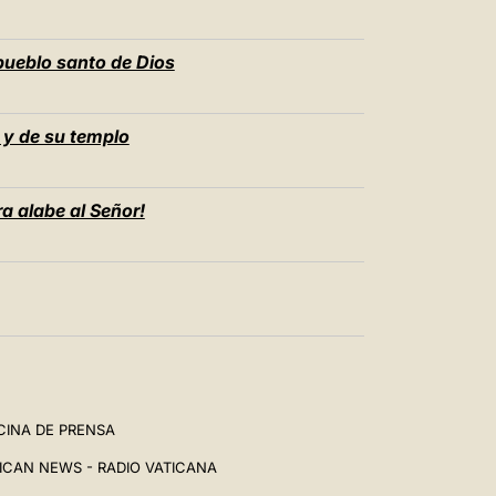
 pueblo santo de Dios
 y de su templo
a alabe al Señor!
CINA DE PRENSA
ICAN NEWS - RADIO VATICANA