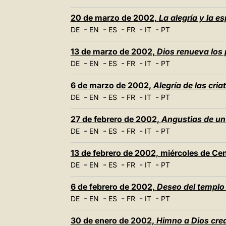
20 de marzo de 2002,
La alegría y la e
-
-
-
-
-
DE
EN
ES
FR
IT
PT
13 de marzo de 2002,
Dios renueva los
-
-
-
-
-
DE
EN
ES
FR
IT
PT
6 de marzo de 2002,
Alegría de las cri
-
-
-
-
-
DE
EN
ES
FR
IT
PT
27 de febrero de 2002,
Angustias de un 
-
-
-
-
-
DE
EN
ES
FR
IT
PT
13 de febrero de 2002, miércoles de Ce
-
-
-
-
-
DE
EN
ES
FR
IT
PT
6 de febrero de 2002,
Deseo del templo
-
-
-
-
-
DE
EN
ES
FR
IT
PT
30 de enero de 2002,
Himno a Dios cre