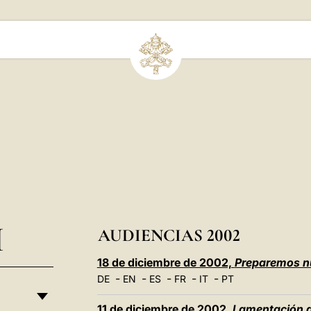
I
AUDIENCIAS 2002
18 de diciembre de 2002,
Preparemos nu
-
-
-
-
-
DE
EN
ES
FR
IT
PT
11 de diciembre de 2002,
Lamentación d