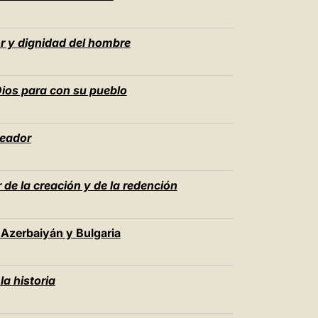
r y dignidad del hombre
Dios para con su pueblo
reador
 de la creación y de la redención
 Azerbaiyán y Bulgaria
la historia