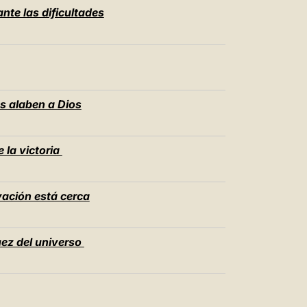
nte las dificultades
s alaben a Dios
 la victoria
vación está cerca
juez del universo