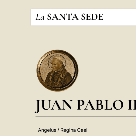
La
SANTA SEDE
JUAN PABLO I
Angelus / Regina Caeli