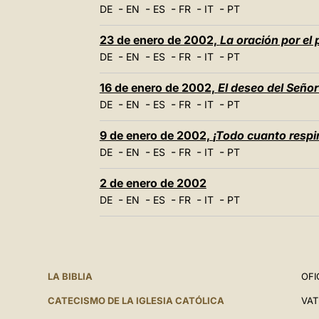
-
-
-
-
-
DE
EN
ES
FR
IT
PT
23 de enero de 2002,
La oración por el
-
-
-
-
-
DE
EN
ES
FR
IT
PT
16 de enero de 2002,
El deseo del Señor
-
-
-
-
-
DE
EN
ES
FR
IT
PT
9 de enero de 2002,
¡Todo cuanto respir
-
-
-
-
-
DE
EN
ES
FR
IT
PT
2 de enero de 2002
-
-
-
-
-
DE
EN
ES
FR
IT
PT
LA BIBLIA
OFI
CATECISMO DE LA IGLESIA CATÓLICA
VAT