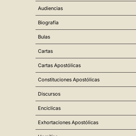
Audiencias
Biografía
Bulas
Cartas
Cartas Apostólicas
Constituciones Apostólicas
Discursos
Encíclicas
Exhortaciones Apostólicas