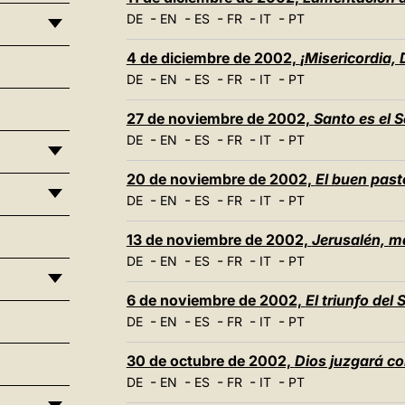
-
-
-
-
-
DE
EN
ES
FR
IT
PT
4 de diciembre de 2002,
¡Misericordia, 
-
-
-
-
-
DE
EN
ES
FR
IT
PT
27 de noviembre de 2002,
Santo es el S
-
-
-
-
-
DE
EN
ES
FR
IT
PT
20 de noviembre de 2002,
El buen pasto
-
-
-
-
-
DE
EN
ES
FR
IT
PT
13 de noviembre de 2002,
Jerusalén, m
-
-
-
-
-
DE
EN
ES
FR
IT
PT
6 de noviembre de 2002,
El triunfo del
-
-
-
-
-
DE
EN
ES
FR
IT
PT
30 de octubre de 2002,
Dios juzgará con
-
-
-
-
-
DE
EN
ES
FR
IT
PT