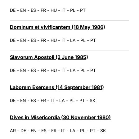
-
-
-
-
-
-
-
DE
EN
ES
FR
HU
IT
PL
PT
Dominum et vivificantem (18 May 1986)
-
-
-
-
-
-
-
-
DE
EN
ES
FR
HU
IT
LA
PL
PT
Slavorum Apostoli (2 June 1985)
-
-
-
-
-
-
-
-
DE
EN
ES
FR
HU
IT
LA
PL
PT
Laborem Exercens (14 September 1981)
-
-
-
-
-
-
-
-
DE
EN
ES
FR
IT
LA
PL
PT
SK
Dives in Misericordia (30 November 1980)
-
-
-
-
-
-
-
-
-
AR
DE
EN
ES
FR
IT
LA
PL
PT
SK