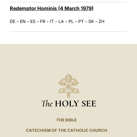
Redemptor Hominis (4 March 1979)
-
-
-
-
-
-
-
-
-
DE
EN
ES
FR
IT
LA
PL
PT
SK
ZH
The
HOLY SEE
THE BIBLE
CATECHISM OF THE CATHOLIC CHURCH