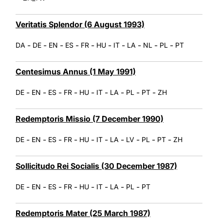
Veritatis Splendor (6 August 1993)
-
-
-
-
-
-
-
-
-
-
DA
DE
EN
ES
FR
HU
IT
LA
NL
PL
PT
Centesimus Annus (1 May 1991)
-
-
-
-
-
-
-
-
-
DE
EN
ES
FR
HU
IT
LA
PL
PT
ZH
Redemptoris Missio (7 December 1990)
-
-
-
-
-
-
-
-
-
-
DE
EN
ES
FR
HU
IT
LA
LV
PL
PT
ZH
Sollicitudo Rei Socialis (30 December 1987)
-
-
-
-
-
-
-
-
DE
EN
ES
FR
HU
IT
LA
PL
PT
Redemptoris Mater (25 March 1987)