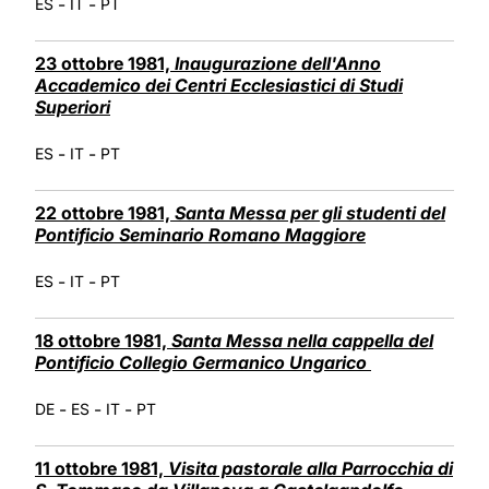
-
-
ES
IT
PT
23 ottobre 1981,
Inaugurazione dell'Anno
Accademico dei Centri Ecclesiastici di Studi
Superiori
-
-
ES
IT
PT
22 ottobre 1981,
Santa Messa per gli studenti del
Pontificio Seminario Romano Maggiore
-
-
ES
IT
PT
18 ottobre 1981,
Santa Messa nella cappella del
Pontificio Collegio Germanico Ungarico
-
-
-
DE
ES
IT
PT
11 ottobre 1981,
Visita pastorale alla Parrocchia di