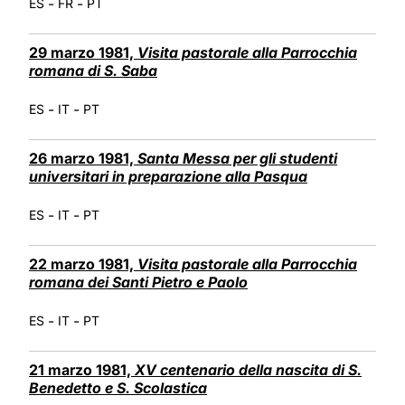
-
-
ES
FR
PT
29 marzo 1981,
Visita pastorale alla Parrocchia
romana di S. Saba
-
-
ES
IT
PT
26 marzo 1981,
Santa Messa per gli studenti
universitari in preparazione alla Pasqua
-
-
ES
IT
PT
22 marzo 1981,
Visita pastorale alla Parrocchia
romana dei Santi Pietro e Paolo
-
-
ES
IT
PT
21 marzo 1981,
XV centenario della nascita di S.
Benedetto e S. Scolastica