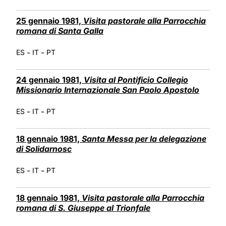
25 gennaio 1981,
Visita pastorale alla Parrocchia
romana di Santa Galla
-
-
ES
IT
PT
24 gennaio 1981,
Visita al Pontificio Collegio
Missionario Internazionale San Paolo Apostolo
-
-
ES
IT
PT
18 gennaio 1981,
Santa Messa per la delegazione
di Solidarnosc
-
-
ES
IT
PT
18 gennaio 1981,
Visita pastorale alla Parrocchia
romana di S. Giuseppe al Trionfale