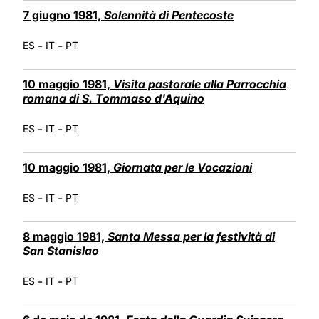
7 giugno 1981,
Solennità di Pentecoste
-
-
ES
IT
PT
10 maggio 1981,
Visita pastorale alla Parrocchia
romana di S. Tommaso d'Aquino
-
-
ES
IT
PT
10 maggio 1981,
Giornata per le Vocazioni
-
-
ES
IT
PT
8 maggio 1981,
Santa Messa per la festività di
San Stanislao
-
-
ES
IT
PT