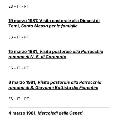
-
-
ES
IT
PT
19 marzo 1981: Visita pastorale alla Diocesi di
Terni,
Santa Messa per le famiglie
-
-
ES
IT
PT
15 marzo 1981,
Visita pastorale alla Parrocchia
romana di N. S. di Coromoto
-
-
ES
IT
PT
8 marzo 1981,
Visita pastorale alla Parrocchia
romana di S. Giovanni Battista dei Fiorentini
-
-
ES
IT
PT
4 marzo 1981,
Mercoledì delle Ceneri