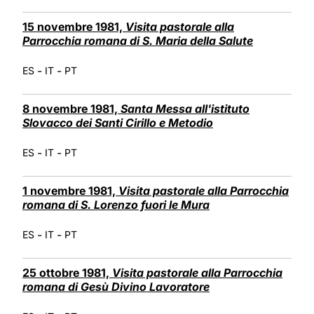
15 novembre 1981,
Visita pastorale alla
Parrocchia romana di S. Maria della Salute
-
-
ES
IT
PT
8 novembre 1981,
Santa Messa all'istituto
Slovacco dei Santi Cirillo e Metodio
-
-
ES
IT
PT
1 novembre 1981,
Visita pastorale alla Parrocchia
romana di S. Lorenzo fuori le Mura
-
-
ES
IT
PT
25 ottobre 1981,
Visita pastorale alla Parrocchia
romana di Gesù Divino Lavoratore