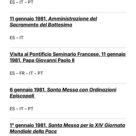
-
-
ES
IT
PT
11 gennaio 1981,
Amministrazione del
Sacramento del Battesimo
-
ES
IT
Visita al Pontificio Seminario Francese, 11 gennaio
1981, Papa Giovanni Paolo II
-
-
-
ES
FR
IT
PT
6 gennaio 1981,
Santa Messa
con
Ordinazioni
Episcopali
-
-
ES
IT
PT
1° gennaio 1981,
Santa Messa per la XIV Giornata
Mondiale della Pace