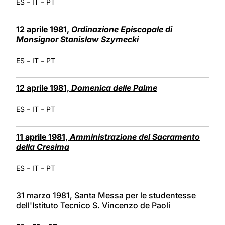
-
-
ES
IT
PT
12 aprile 1981,
Ordinazione Episcopale di
Monsignor Stanislaw Szymecki
-
-
ES
IT
PT
12 aprile 1981,
Domenica delle Palme
-
-
ES
IT
PT
11 aprile 1981,
Amministrazione del Sacramento
della Cresima
-
-
ES
IT
PT
31 marzo 1981, Santa Messa per le studentesse
dell'Istituto Tecnico S. Vincenzo de Paoli