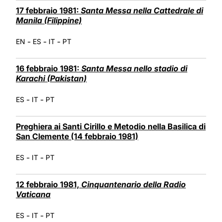
17 febbraio 1981:
Santa Messa nella Cattedrale di
Manila (Filippine)
-
-
-
EN
ES
IT
PT
16 febbraio 1981:
Santa Messa nello stadio di
Karachi (Pakistan)
-
-
ES
IT
PT
Preghiera ai Santi Cirillo e Metodio nella Basilica di
San Clemente (14 febbraio 1981)
-
-
ES
IT
PT
12 febbraio 1981,
Cinquantenario della Radio
Vaticana
-
-
ES
IT
PT