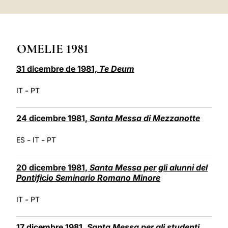
LATINE
OMELIE 1981
31 dicembre de 1981,
Te Deum
-
IT
PT
24 dicembre 1981,
Santa Messa di Mezzanotte
-
-
ES
IT
PT
20 dicembre 1981,
Santa Messa per gli alunni del
Pontificio Seminario Romano Minore
-
IT
PT
17 dicembre 1981,
Santa Messa per gli studenti