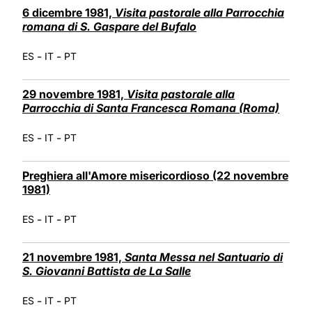
6 dicembre 1981,
Visita pastorale alla Parrocchia
romana di S. Gaspare del Bufalo
-
-
ES
IT
PT
29 novembre 1981,
Visita pastorale alla
Parrocchia di Santa Francesca Romana (Roma)
-
-
ES
IT
PT
Preghiera all'Amore misericordioso (22 novembre
1981)
-
-
ES
IT
PT
21 novembre 1981,
Santa Messa nel Santuario di
S. Giovanni Battista de La Salle
-
-
ES
IT
PT