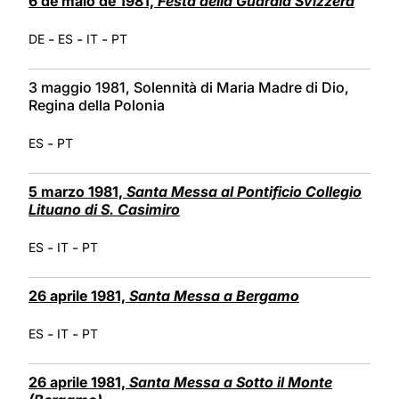
6 de maio de 1981,
Festa della Guardia Svizzera
-
-
-
DE
ES
IT
PT
3 maggio 1981, Solennità di Maria Madre di Dio,
Regina della Polonia
-
ES
PT
5 marzo 1981,
Santa Messa al Pontificio Collegio
Lituano di S. Casimiro
-
-
ES
IT
PT
26 aprile 1981,
Santa Messa a Bergamo
-
-
ES
IT
PT
26 aprile 1981,
Santa Messa a Sotto il Monte