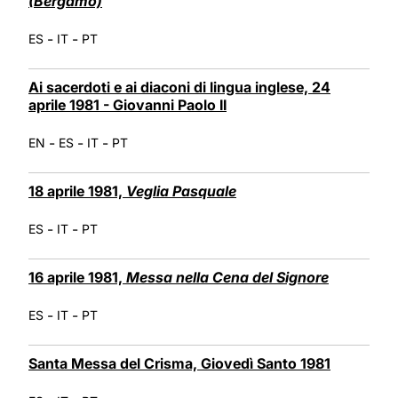
(Bergamo)
-
-
ES
IT
PT
Ai sacerdoti e ai diaconi di lingua inglese, 24
aprile 1981 - Giovanni Paolo II
-
-
-
EN
ES
IT
PT
18 aprile 1981,
Veglia Pasquale
-
-
ES
IT
PT
16 aprile 1981,
Messa nella Cena del Signore
-
-
ES
IT
PT
Santa Messa del Crisma, Giovedì Santo 1981