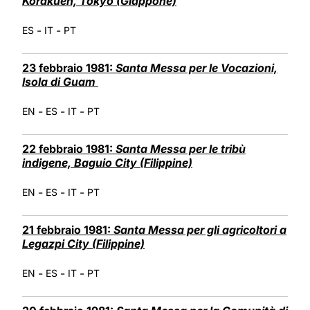
Korakuen, Tokyo (Giappone)
-
-
ES
IT
PT
23 febbraio 1981:
Santa Messa per le Vocazioni,
Isola di Guam
-
-
-
EN
ES
IT
PT
22 febbraio 1981:
Santa Messa per le tribù
indigene, Baguio City (Filippine)
-
-
-
EN
ES
IT
PT
21 febbraio 1981:
Santa Messa per gli agricoltori a
Legazpi City (Filippine)
-
-
-
EN
ES
IT
PT