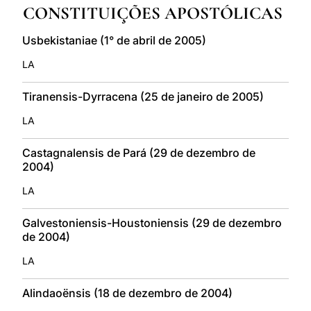
CONSTITUIÇÕES APOSTÓLICAS
LATINE
Usbekistaniae (1° de abril de 2005)
LA
Tiranensis-Dyrracena (25 de janeiro de 2005)
LA
Castagnalensis de Pará (29 de dezembro de
2004)
LA
Galvestoniensis-Houstoniensis (29 de dezembro
de 2004)
LA
Alindaoënsis (18 de dezembro de 2004)