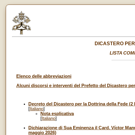
DICASTERO PER
LISTA COM
Elenco delle abbreviazioni
Alcuni discorsi e interventi del Prefetto del Dicastero per
Decreto del Dicastero per la Dottrina della Fede (2 
[
Italiano
]
Nota esplicativa
[
Italiano
]
Dichiarazione di Sua Eminenza il Card. Víctor Manu
maggio 2026)